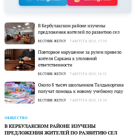
В Кербулакском районе изучены
предложения жителей по развитию сел
ВЕСТНИК ЖЕТІСУ
7 АВГУСТА 2026, 17:36
Повторное нарушение за рулем привело
жителя Саркана к уголовной
ответственности
ВЕСТНИК ЖЕТІСУ
7 АВГУСТА 2026, 16:51
Около 8 тысяч школьников Талдыкоргана
получат помощь к новому учебному году
ВЕСТНИК ЖЕТІСУ
7 АВГУСТА 2026, 14:36
ОБЩЕСТВО
В КЕРБУЛАКСКОМ РАЙОНЕ ИЗУЧЕНЫ
ПРЕДЛОЖЕНИЯ ЖИТЕЛЕЙ ПО РАЗВИТИЮ СЕЛ