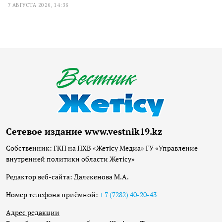
7 АВГУСТА 2026, 14:36
Сетевое издание www.vestnik19.kz
Собственник: ГКП на ПХВ «Жетісу Медиа» ГУ «Управление
внутренней политики области Жетісу»
Редактор веб-сайта: Далекенова М.А.
Номер телефона приёмной:
+ 7 (7282) 40-20-43
Адрес редакции