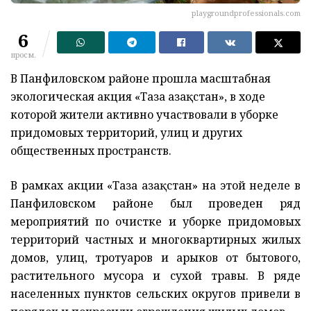
playgroundprofessionals.com
6
просм.
В Панфиловском районе прошла масштабная
экологическая акция «Таза Қазақстан», в ходе
которой жители активно участвовали в уборке
придомовых территорий, улиц и других
общественных пространств.
В рамках акции «Таза Қазақстан» на этой неделе в
Панфиловском районе был проведен ряд
мероприятий по очистке и уборке придомовых
территорий частных и многоквартирных жилых
домов, улиц, тротуаров и арыков от бытового,
растительного мусора и сухой травы. В ряде
населенных пунктов сельских округов привели в