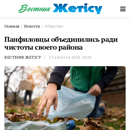
Главная
Новости
Общество
Панфиловцы объединились ради
чистоты своего района
ВЕСТНИК ЖЕТІСУ
17 августа 2024, 16:01