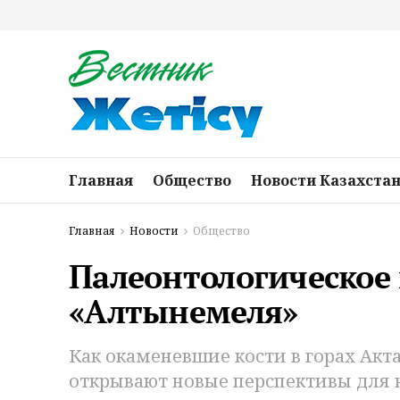
Главная
Общество
Новости Казахста
Главная
Новости
Общество
Палеонтологическое
«Алтынемеля»
Как окаменевшие кости в горах Акт
открывают новые перспективы для 