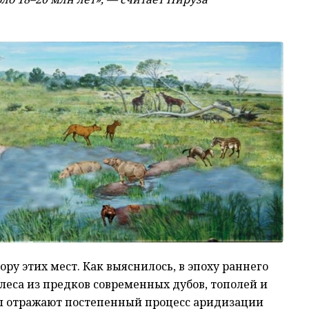
у этих мест. Как выяснилось, в эпоху раннего
еса из предков современных дубов, тополей и
мы отражают постепенный процесс аридизации