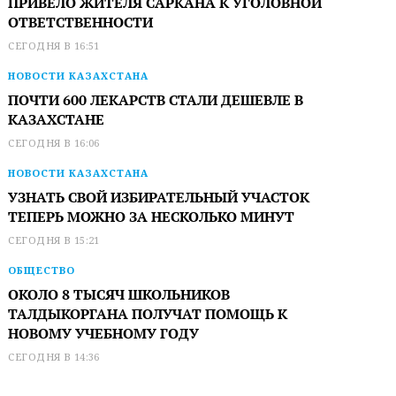
ПРИВЕЛО ЖИТЕЛЯ САРКАНА К УГОЛОВНОЙ
ОТВЕТСТВЕННОСТИ
СЕГОДНЯ В 16:51
НОВОСТИ КАЗАХСТАНА
ПОЧТИ 600 ЛЕКАРСТВ СТАЛИ ДЕШЕВЛЕ В
КАЗАХСТАНЕ
СЕГОДНЯ В 16:06
НОВОСТИ КАЗАХСТАНА
УЗНАТЬ СВОЙ ИЗБИРАТЕЛЬНЫЙ УЧАСТОК
ТЕПЕРЬ МОЖНО ЗА НЕСКОЛЬКО МИНУТ
СЕГОДНЯ В 15:21
ОБЩЕСТВО
ОКОЛО 8 ТЫСЯЧ ШКОЛЬНИКОВ
ТАЛДЫКОРГАНА ПОЛУЧАТ ПОМОЩЬ К
НОВОМУ УЧЕБНОМУ ГОДУ
СЕГОДНЯ В 14:36