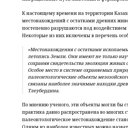
К настоящему времени на территории Казах
местонахождений с остатками древних живо
постепенно разрушаются под воздействием
Некоторые из них включены в перечень осо
«Местонахождения с остатками ископаемы
летопись Земли. Они имеют не только нау
сохраняя свидетельства эволюции живых 
Особое место в системе охраняемых прир
палеонтологические объекты мезозойского
связаны наиболее значимые находки древ
Тлеубердина.
По мнению ученого, эти объекты могли бы 
практика давно распространена во многих с
палеонтологическое местонахождение стан
Одним из наиболее известных можно назват