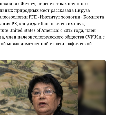
находках Жетісу, перспективах научного
льных природных мест рассказала Пируза
леозоологии РГП «Институт зоологии» Комитета
ания РК, кандидат биологических наук,
ute United States of America) с 2012 года, член
ода, член палеонтологического общества CVPUSA с
льной межведомственной стратиграфической