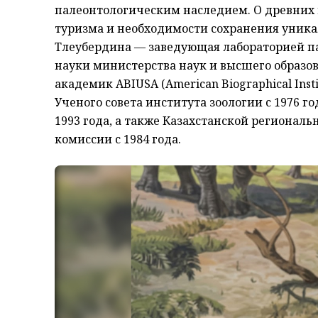
палеонтологическим наследием. О древних 
туризма и необходимости сохранения уника
Тлеубердина — заведующая лабораторией па
науки министерства наук и высшего образов
академик ABIUSA (American Biographical Instit
Ученого совета института зоологии с 1976 г
1993 года, а также Казахстанской региона
комиссии с 1984 года.