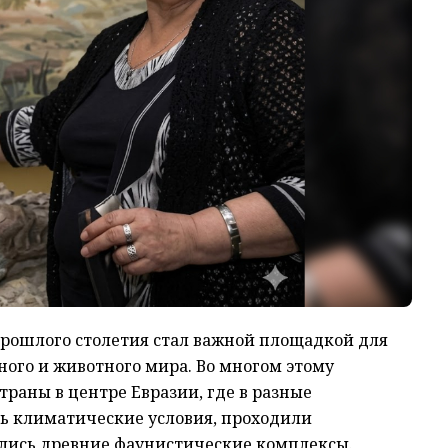
 прошлого столетия стал важной площадкой для
ого и животного мира. Во многом этому
траны в центре Евразии, где в разные
ь климатические условия, проходили
лись древние фаунистические комплексы.