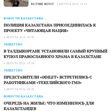
ВЕСТНИК ЖЕТІСУ
6 АВГУСТА 2026, 15:19
НОВОСТИ КАЗАХСТАНА
ПОЛИЦИЯ КАЗАХСТАНА ПРИСОЕДИНИЛАСЬ К
ПРОЕКТУ «ЧИТАЮЩАЯ НАЦИЯ»
6 АВГУСТА 2026, 20:39
ОБЩЕСТВО
В ТАЛДЫКОРГАНЕ УСТАНОВИЛИ САМЫЙ КРУПНЫЙ
КУПОЛ ПРАВОСЛАВНОГО ХРАМА В КАЗАХСТАНЕ
6 АВГУСТА 2026, 19:54
ОБЩЕСТВО
ПРЕДСТАВИТЕЛИ «ӘDILET» ВСТРЕТИЛИСЬ С
РАБОТНИКАМИ «ТЕКЕЛИЙСКОГО ГМЗ»
6 АВГУСТА 2026, 18:20
НОВОСТИ КАЗАХСТАНА
ОЧЕРЕДЬ НА ЖИЛЬЕ: ЧТО ИЗМЕНИЛОСЬ ДЛЯ
КАЗАХСТАНЦЕВ