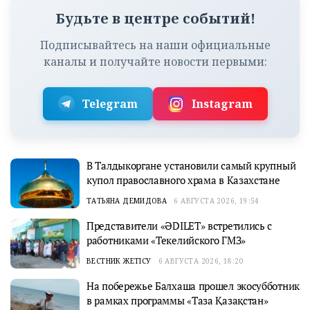
Будьте в центре событий!
Подписывайтесь на наши официальные
каналы и получайте новости первыми:
Telegram
Instagram
В Талдыкоргане установили самый крупный
купол православного храма в Казахстане
ТАТЬЯНА ДЕМИДОВА
6 АВГУСТА 2026, 19:54
Представители «ӘDILET» встретились с
работниками «Текелийского ГМЗ»
ВЕСТНИК ЖЕТІСУ
6 АВГУСТА 2026, 18:20
На побережье Балхаша прошел экосубботник
в рамках программы «Таза Қазақстан»