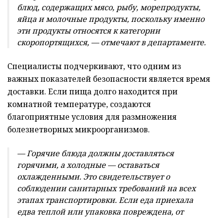
блюд, содержащих мясо, рыбу, морепродукты,
яйца и молочные продукты, поскольку именно
эти продукты относятся к категории
скоропортящихся, — отмечают в департаменте.
Специалисты подчеркивают, что одним из
важных показателей безопасности является время
доставки. Если пища долго находится при
комнатной температуре, создаются
благоприятные условия для размножения
болезнетворных микроорганизмов.
— Горячие блюда должны доставляться
горячими, а холодные — оставаться
охлажденными. Это свидетельствует о
соблюдении санитарных требований на всех
этапах транспортировки. Если еда приехала
едва теплой или упаковка повреждена, от