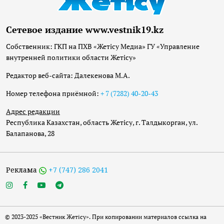
Сетевое издание www.vestnik19.kz
Собственник: ГКП на ПХВ «Жетісу Медиа» ГУ «Управление
внутренней политики области Жетісу»
Редактор веб-сайта: Далекенова М.А.
Номер телефона приёмной:
+ 7 (7282) 40-20-43
Адрес редакции
Республика Казахстан, область Жетісу, г. Талдыкорган, ул.
Балапанова, 28
Реклама
+7 (747) 286 2041
© 2023-2025 «Вестник Жетісу». При копировании материалов ссылка на