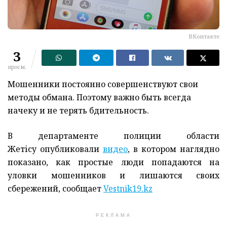
ВКонтакте
3
просм.
Мошенники постоянно совершенствуют свои
методы обмана. Поэтому важно быть всегда
начеку и не терять бдительность.
В департаменте полиции области
Жетісу опубликовали
видео
, в котором наглядно
показано, как простые люди попадаются на
уловки мошенников и лишаются своих
сбережений, сообщает
Vestnik19.kz
РЕКЛАМА