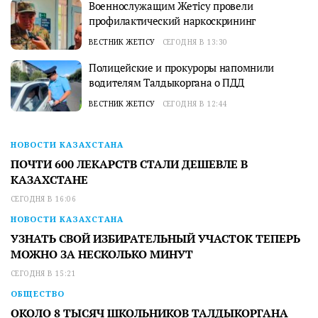
Военнослужащим Жетісу провели
профилактический наркоскрининг
ВЕСТНИК ЖЕТІСУ
СЕГОДНЯ В 13:30
Полицейские и прокуроры напомнили
водителям Талдыкоргана о ПДД
ВЕСТНИК ЖЕТІСУ
СЕГОДНЯ В 12:44
НОВОСТИ КАЗАХСТАНА
ПОЧТИ 600 ЛЕКАРСТВ СТАЛИ ДЕШЕВЛЕ В
КАЗАХСТАНЕ
СЕГОДНЯ В 16:06
НОВОСТИ КАЗАХСТАНА
УЗНАТЬ СВОЙ ИЗБИРАТЕЛЬНЫЙ УЧАСТОК ТЕПЕРЬ
МОЖНО ЗА НЕСКОЛЬКО МИНУТ
СЕГОДНЯ В 15:21
ОБЩЕСТВО
ОКОЛО 8 ТЫСЯЧ ШКОЛЬНИКОВ ТАЛДЫКОРГАНА