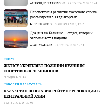
АЛЕКСАНДР СКЛАБОВСКИЙ
5 АВГУСТА 2026, 18:44
Перспективы развития массового спорта
рассмотрели в Талдыкоргане
ВЕСТНИК ЖЕТІСУ
5 АВГУСТА 2026, 17:59
Два дня на Балхаше — отдых, который
запоминается надолго
АБАЙ СУРАКБАЕВ
5 АВГУСТА 2026, 17:11
СПОРТ
ЖЕТІСУ УКРЕПЛЯЕТ ПОЗИЦИИ КУЗНИЦЫ
СПОРТИВНЫХ ЧЕМПИОНОВ
СЕГОДНЯ В 09:46
НОВОСТИ КАЗАХСТАНА
КАЗАХСТАН ВОЗГЛАВИЛ РЕЙТИНГ РЕЛОКАЦИИ В
ЦЕНТРАЛЬНОЙ АЗИИ
5 АВГУСТА 2026, 20:05