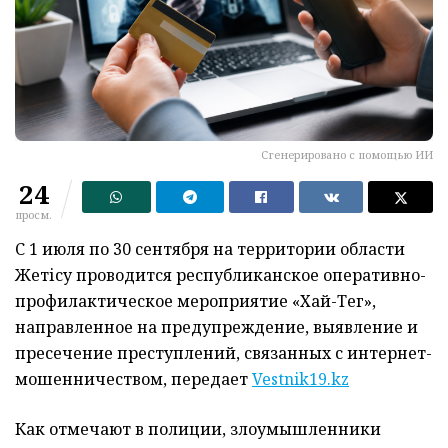
Сгенерировано с помощью ИИ
24
просм.
С 1 июля по 30 сентября на территории области
Жетісу проводится республиканское оперативно-
профилактическое мероприятие «Хай-Тег»,
направленное на предупреждение, выявление и
пресечение преступлений, связанных с интернет-
мошенничеством, передает
Vestnik19.kz
Как отмечают в полиции, злоумышленники