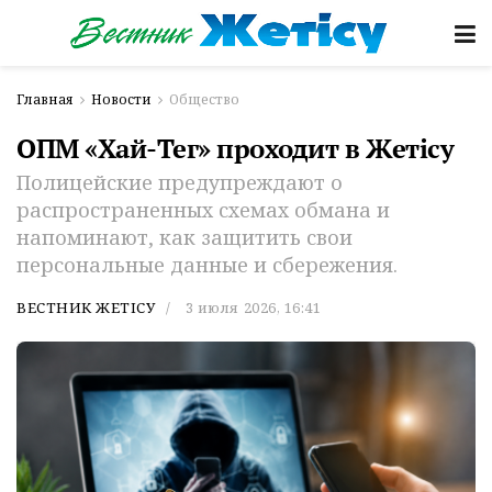
Главная
Новости
Общество
ОПМ «Хай-Тег» проходит в Жетісу
Полицейские предупреждают о
распространенных схемах обмана и
напоминают, как защитить свои
персональные данные и сбережения.
ВЕСТНИК ЖЕТІСУ
3 июля 2026, 16:41