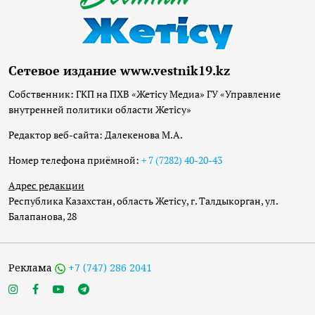
Сетевое издание www.vestnik19.kz
Собственник: ГКП на ПХВ «Жетісу Медиа» ГУ «Управление
внутренней политики области Жетісу»
Редактор веб-сайта: Далекенова М.А.
Номер телефона приёмной:
+ 7 (7282) 40-20-43
Адрес редакции
Республика Казахстан, область Жетісу, г. Талдыкорган, ул.
Балапанова, 28
Реклама
+7 (747) 286 2041