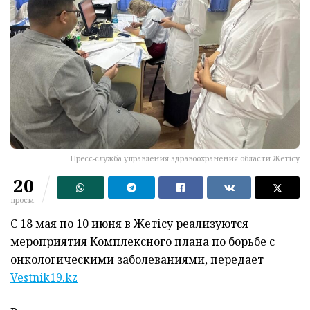
Пресс-служба управления здравоохранения области Жетісу
20
просм.
С 18 мая по 10 июня в Жетісу реализуются
мероприятия Комплексного плана по борьбе с
онкологическими заболеваниями, передает
Vestnik19.kz