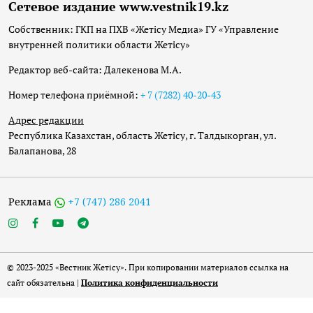
Сетевое издание www.vestnik19.kz
Собственник: ГКП на ПХВ «Жетісу Медиа» ГУ «Управление
внутренней политики области Жетісу»
Редактор веб-сайта: Далекенова М.А.
Номер телефона приёмной:
+ 7 (7282) 40-20-43
Адрес редакции
Республика Казахстан, область Жетісу, г. Талдыкорган, ул.
Балапанова, 28
Реклама
+7 (747) 286 2041
© 2023-2025 «Вестник Жетісу». При копировании материалов ссылка на
сайт обязательна |
Политика конфиденциальности