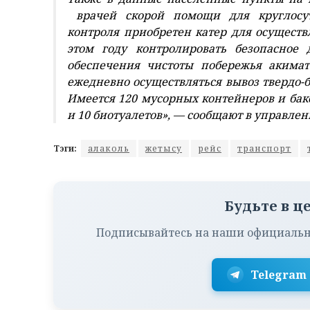
врачей скорой помощи для круглосут
контроля приобретен катер для осуществ
этом году контролировать безопасное
обеспечения чистоты побережья акимат
ежедневно осуществляться вывоз твердо-б
Имеется 120 мусорных контейнеров и бако
и 10 биотуалетов», — сообщают в управле
Тэги:
алаколь
жетысу
рейс
транспорт
Будьте в ц
Подписывайтесь на наши официальн
Telegram