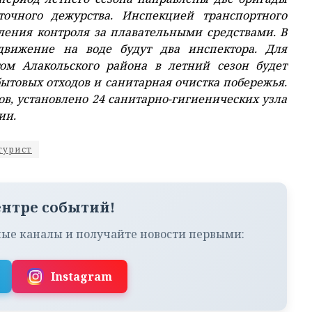
очного дежурства.
Инспекцией транспортного
ления контроля за плавательными средствами. В
 движение на воде будут
два
инспектора. Для
ом Алакольского района в летний сезон будет
ытовых отходов и санитарная очистка побережья.
в, установлено 24 санитарно-гигиенических узла
нии.
турист
ентре событий!
ые каналы и получайте новости первыми:
Instagram