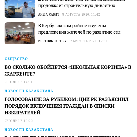
продолжает строительную династию
АИДА САБИТ
8 АВГУСТА 2026, 11:42
В Кербулакском районе изучены
предложения жителей по развитию сел
ВЕСТНИК ЖЕТІСУ
7 АВГУСТА 2026, 17:36
ОБЩЕСТВО
ВО СКОЛЬКО ОБОЙДЕТСЯ «ШКОЛЬНАЯ КОРЗИНА» В
ЖАРКЕНТЕ?
СЕГОДНЯ В 14:31
НОВОСТИ КАЗАХСТАНА
ГОЛОСОВАНИЕ ЗА РУБЕЖОМ: ЦИК РК РАЗЪЯСНИЛ
ПОРЯДОК ВКЛЮЧЕНИЯ ГРАЖДАН В СПИСКИ
ИЗБИРАТЕЛЕЙ
СЕГОДНЯ В 10:20
НОВОСТИ КАЗАХСТАНА