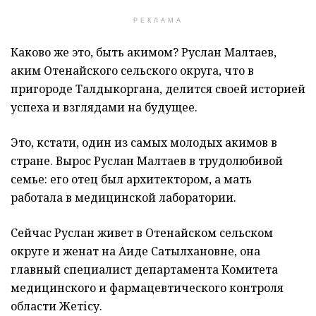
РЕКЛАМА
Каково же это, быть акимом? Руслан Малтаев,
аким Отенайского сельского округа, что в
пригороде Талдыкоргана, делится своей историей
успеха и взглядами на будущее.
Это, кстати, один из самых молодых акимов в
стране. Вырос Руслан Малтаев в трудолюбивой
семье: его отец был архитектором, а мать
работала в медицинской лаборатории.
Сейчас Руслан живет в Отенайском сельском
округе и женат на Аиде Сатылхановне, она
главный специалист департамента Комитета
медицинского и фармацевтического контроля
области Жетісу.