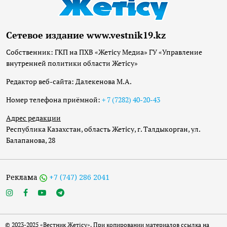
Сетевое издание www.vestnik19.kz
Собственник: ГКП на ПХВ «Жетісу Медиа» ГУ «Управление
внутренней политики области Жетісу»
Редактор веб-сайта: Далекенова М.А.
Номер телефона приёмной:
+ 7 (7282) 40-20-43
Адрес редакции
Республика Казахстан, область Жетісу, г. Талдыкорган, ул.
Балапанова, 28
Реклама
+7 (747) 286 2041
© 2023-2025 «Вестник Жетісу». При копировании материалов ссылка на