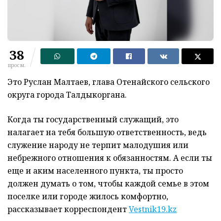
38
просм.
Это Руслан Малтаев, глава Отенайского сельского
округа города Талдыкоргана.
Когда ты государственный служащий, это
налагает на тебя большую ответственность, ведь
служение народу не терпит малодушия или
небрежного отношения к обязанностям. А если ты
еще и аким населенного пункта, ты просто
должен думать о том, чтобы каждой семье в этом
поселке или городе жилось комфортно,
рассказывает корреспондент
Vestnik19.kz