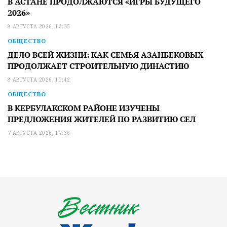
В АСТАНЕ ПРОДОЛЖАЮТСЯ «ИГРЫ БУДУЩЕГО
2026»
8 АВГУСТА 2026, 13:35
ОБЩЕСТВО
ДЕЛО ВСЕЙ ЖИЗНИ: КАК СЕМЬЯ АЗАНБЕКОВЫХ
ПРОДОЛЖАЕТ СТРОИТЕЛЬНУЮ ДИНАСТИЮ
8 АВГУСТА 2026, 11:42
ОБЩЕСТВО
В КЕРБУЛАКСКОМ РАЙОНЕ ИЗУЧЕНЫ
ПРЕДЛОЖЕНИЯ ЖИТЕЛЕЙ ПО РАЗВИТИЮ СЕЛ
7 АВГУСТА 2026, 17:36