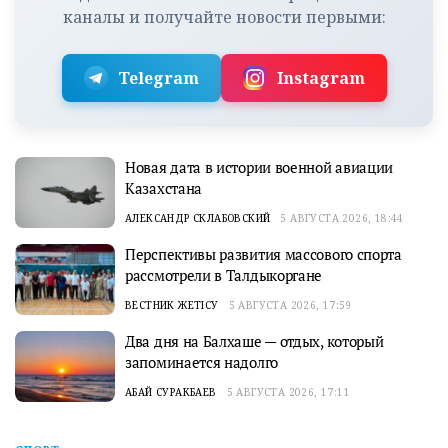
каналы и получайте новости первыми:
Telegram
Instagram
Новая дата в истории военной авиации
Казахстана
АЛЕКСАНДР СКЛАБОВСКИЙ
5 АВГУСТА 2026, 18:44
Перспективы развития массового спорта
рассмотрели в Талдыкоргане
ВЕСТНИК ЖЕТІСУ
5 АВГУСТА 2026, 17:59
Два дня на Балхаше — отдых, который
запоминается надолго
АБАЙ СУРАКБАЕВ
5 АВГУСТА 2026, 17:11