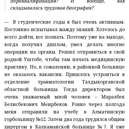
переквалификация? И вообще, как
складывалась трудовая биография?
— В студенческие годы я был очень активным.
Постоянно испытывал жажду знаний. Хотелось до
всего дойти, все познать. Поэтому уже на выходе,
когда получил диплом, умел делать многие
операции на органы. Решил отправиться в свой
родной Уштобе, чтобы там начать медицинскую
практику. Но, к сожалению, в районной больнице
не оказалось вакансии. Пришлось устроиться в
отделение травматологии Талдыкорганской
областной больницы. Тогда директором был
очень уважаемый мной человек – Маралбек
Белисбекович Меирбеков. Ровно через полгода
меня отправили на учебу в Алматинскую
горбольницу №12. Затем два года трудился общим
хирургом в Калкаманской больнице №7. Я уже