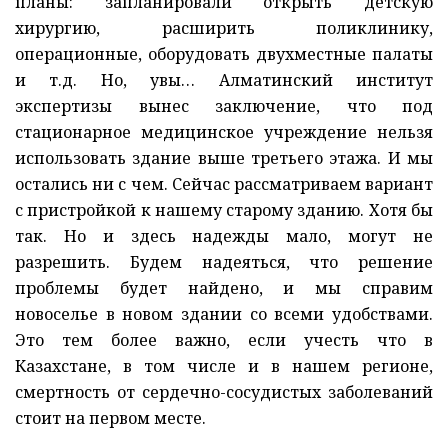
планы: запланировали открыть детскую
хирургию, расширить поликлинику,
операционные, оборудовать двухместные палаты
и т.д. Но, увы… Алматинский институт
экспертизы вынес заключение, что под
стационарное медицинское учреждение нельзя
использовать здание выше третьего этажа. И мы
остались ни с чем. Сейчас рассматриваем вариант
с пристройкой к нашему старому зданию. Хотя бы
так. Но и здесь надежды мало, могут не
разрешить. Будем надеяться, что решение
проблемы будет найдено, и мы справим
новоселье в новом здании со всеми удобствами.
Это тем более важно, если учесть что в
Казахстане, в том числе и в нашем регионе,
смертность от сердечно-сосудистых заболеваний
стоит на первом месте.