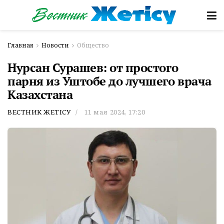
Главная
Новости
Общество
Нурсан Сурашев: от простого
парня из Уштобе до лучшего врача
Казахстана
ВЕСТНИК ЖЕТІСУ
11 мая 2024, 17:20