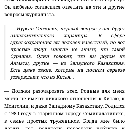
Он любезно согласился ответить на эти и другие
вопросы журналиста.
— Нурсан Сеитович, первый вопрос у нас будет
ознакомительного характера. В сфере
здравоохранения вы человек известный, но вот
простые люди многие не знают, кто такой
Сурашев. Одни говорят, что вы родом из
Алматы, другие — из Западного Казахстана.
Есть даже такие, которые на полном серьезе
утверждают, что из Китая…
— Должен разочаровать всех. Родные для меня
места не имеют никакого отношения к Китаю, к
Монголии, и даже Западному Казахстану. Родился
я 1980 году в старинном городе Семипалатинске,
в семье простых тружеников. Когда мне было
девять лет, родители переехали поближе к