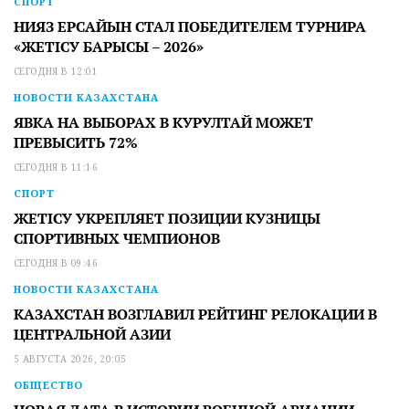
СПОРТ
НИЯЗ ЕРСАЙЫН СТАЛ ПОБЕДИТЕЛЕМ ТУРНИРА
«ЖЕТІСУ БАРЫСЫ – 2026»
СЕГОДНЯ В 12:01
НОВОСТИ КАЗАХСТАНА
ЯВКА НА ВЫБОРАХ В КУРУЛТАЙ МОЖЕТ
ПРЕВЫСИТЬ 72%
СЕГОДНЯ В 11:16
СПОРТ
ЖЕТІСУ УКРЕПЛЯЕТ ПОЗИЦИИ КУЗНИЦЫ
СПОРТИВНЫХ ЧЕМПИОНОВ
СЕГОДНЯ В 09:46
НОВОСТИ КАЗАХСТАНА
КАЗАХСТАН ВОЗГЛАВИЛ РЕЙТИНГ РЕЛОКАЦИИ В
ЦЕНТРАЛЬНОЙ АЗИИ
5 АВГУСТА 2026, 20:05
ОБЩЕСТВО