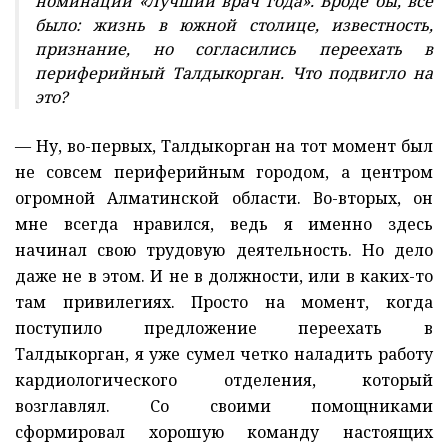
номинации «Лучший врач года». Вроде бы, все
было: жизнь в южной столице, известность,
признание, но согласились переехать в
периферийный Талдыкорган. Что подвигло на
это?
— Ну, во-первых, Талдыкорган на тот момент был
не совсем периферийным городом, а центром
огромной Алматинской области. Во-вторых, он
мне всегда нравился, ведь я именно здесь
начинал свою трудовую деятельность. Но дело
даже не в этом. И не в должности, или в каких-то
там привилегиях. Просто на момент, когда
поступило предложение переехать в
Талдыкорган, я уже сумел четко наладить работу
кардиологического отделения, который
возглавлял. Со своими помощниками
сформировал хорошую команду настоящих