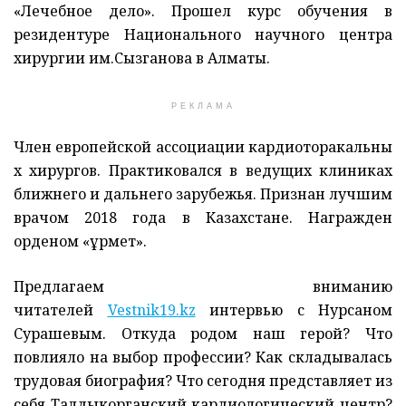
«Лечебное дело». Прошел курс обучения в
резидентуре Национального научного центра
хирургии им.Сызганова в Алматы.
РЕКЛАМА
Член европейской ассоциации кардиоторакальны
х хирургов. Практиковался в ведущих клиниках
ближнего и дальнего зарубежья. Признан лучшим
врачом 2018 года в Казахстане. Награжден
орденом «Құрмет».
Предлагаем вниманию
читателей
Vestnik19.kz
интервью с Нурсаном
Сурашевым. Откуда родом наш герой? Что
повлияло на выбор профессии? Как складывалась
трудовая биография? Что сегодня представляет из
себя Талдыкорганский кардиологический центр?