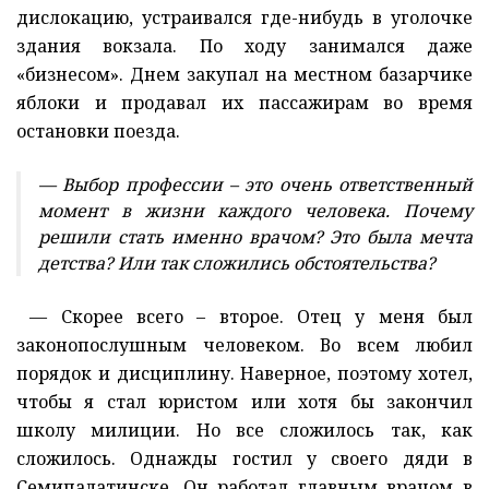
дислокацию, устраивался где-нибудь в уголочке
здания вокзала. По ходу занимался даже
«бизнесом». Днем закупал на местном базарчике
яблоки и продавал их пассажирам во время
остановки поезда.
— Выбор профессии – это очень ответственный
момент в жизни каждого человека. Почему
решили стать именно врачом? Это была мечта
детства? Или так сложились обстоятельства?
— Скорее всего – второе. Отец у меня был
законопослушным человеком. Во всем любил
порядок и дисциплину. Наверное, поэтому хотел,
чтобы я стал юристом или хотя бы закончил
школу милиции. Но все сложилось так, как
сложилось. Однажды гостил у своего дяди в
Семипалатинске. Он работал главным врачом в