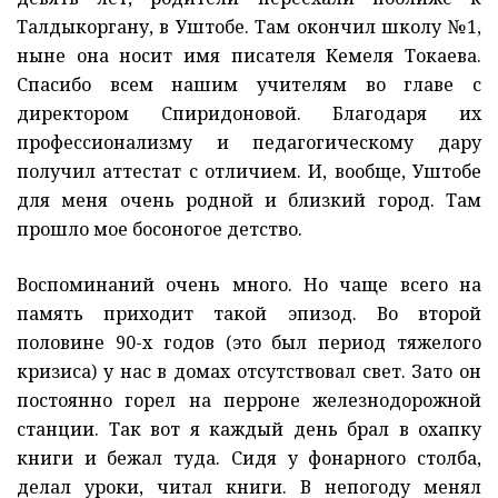
Талдыкоргану, в Уштобе. Там окончил школу №1,
ныне она носит имя писателя Кемеля Токаева.
Спасибо всем нашим учителям во главе с
директором Спиридоновой. Благодаря их
профессионализму и педагогическому дару
получил аттестат с отличием. И, вообще, Уштобе
для меня очень родной и близкий город. Там
прошло мое босоногое детство.
Воспоминаний очень много. Но чаще всего на
память приходит такой эпизод. Во второй
половине 90-х годов (это был период тяжелого
кризиса) у нас в домах отсутствовал свет. Зато он
постоянно горел на перроне железнодорожной
станции. Так вот я каждый день брал в охапку
книги и бежал туда. Сидя у фонарного столба,
делал уроки, читал книги. В непогоду менял