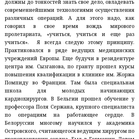
должны до тонкостей знать свое дело, овладевать
современнейшими технологиями осуществления
различных операций. А для этого надо, как
говорил в свое время вождь мирового
пролетариата, «учиться, учиться и еще раз
учиться». Я всегда следую этому принципу.
Практиковался в ряде ведущих медицинских
учреждений Европы. Еще будучи в резидентуре
центра им. Сызганова, по гранту прошел курсы
повышения квалификации в клинике им. Жоржа
Помпиду во Франции. Там была специальная
школа для молодых начинающих
кардиохирургов. В Бельгии прошел обучение у
профессора Поля Сержана, крупного специалиста
по операциям на работающее сердце. В
Белоруссии многому научился у академика
Островского, считающегося ведущим хирургом по
трансплантации сердца. Был в Германии. Летом