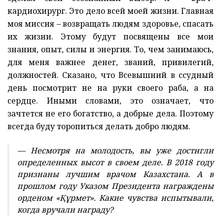
кардиохирург. Это дело всей моей жизни. Главная
моя миссия – возвращать людям здоровье, спасать
их жизни. Этому будут посвящены все мои
знания, опыт, силы и энергия. То, чем занимаюсь,
для меня важнее денег, званий, привилегий,
должностей. Сказано, что Всевышний в ссудный
день посмотрит не на руки своего раба, а на
сердце. Иными словами, это означает, что
зачтется не его богатство, а добрые дела. Поэтому
всегда буду торопиться делать добро людям.
— Несмотря на молодость, вы уже достигли
определенных высот в своем деле. В 2018 году
признаны лучшим врачом Казахстана. А в
прошлом году Указом Президента награждены
орденом «Құрмет». Какие чувства испытывали,
когда вручали награду?