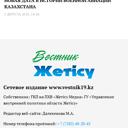
НОВАЯ ДАТА В ИСТОРИИ ВОЕННОЙ АВИАЦИИ
КАЗАХСТАНА
5 АВГУСТА 2026, 18:44
Сетевое издание www.vestnik19.kz
Собственник: ГКП на ПХВ «Жетісу Медиа» ГУ «Управление
внутренней политики области Жетісу»
Редактор веб-сайта: Далекенова М.А.
Номер телефона приёмной:
+ 7 (7282) 40-20-43