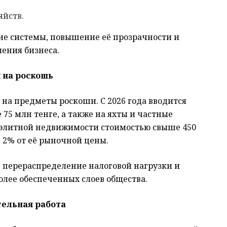
яйств.
ие системы, повышение её прозрачности и
ления бизнеса.
 на роскошь
на предметы роскоши. С 2026 года вводится
75 млн тенге, а также на яхты и частные
 элитной недвижимости стоимостью свыше 450
е 2% от её рыночной цены.
е перераспределение налоговой нагрузки и
олее обеспеченных слоев общества.
тельная работа