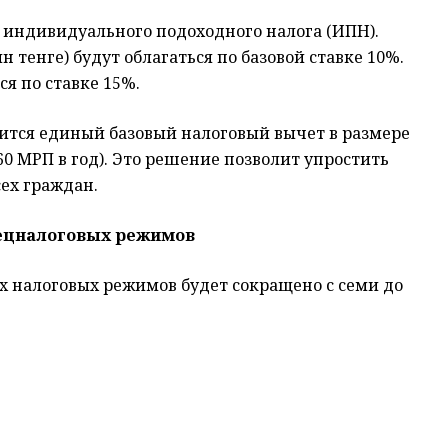
 индивидуального подоходного налога (ИПН).
н тенге) будут облагаться по базовой ставке 10%.
я по ставке 15%.
дится единый базовый налоговый вычет в размере
0 МРП в год). Это решение позволит упростить
сех граждан.
ецналоговых режимов
ых налоговых режимов будет сокращено с семи до