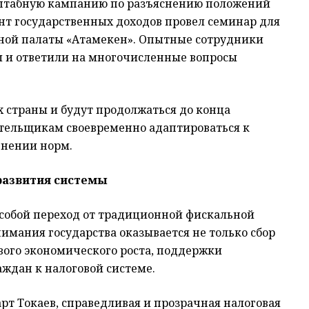
сштабную кампанию по разъяснению положений
ент государственных доходов провел семинар для
ной палаты «Атамекен». Опытные сотрудники
ы и ответили на многочисленные вопросы
х страны и будут продолжаться до конца
ательщикам своевременно адаптироваться к
енении норм.
развития системы
собой переход от традиционной фискальной
нимания государства оказывается не только сбор
ивого экономического роста, поддержки
ждан к налоговой системе.
т Токаев, справедливая и прозрачная налоговая