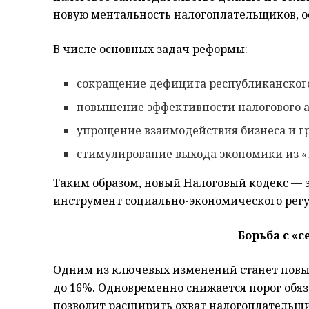
новую ментальность налогоплательщиков, о
В числе основных задач реформы:
сокращение дефицита республиканског
повышение эффективности налогового 
упрощение взаимодействия бизнеса и гр
стимулирование выхода экономики из «
Таким образом, новый Налоговый кодекс — э
инструмент социально-экономического рег
Борьба с «
Одним из ключевых изменений станет повы
до 16%. Одновременно снижается порог обя
позволит расширить охват налогоплательщ