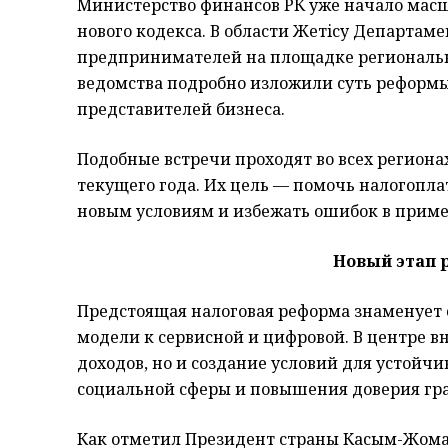
Министерство финансов РК уже начало ма
нового кодекса. В области Жетiсу Департам
предпринимателей на площадке региональ
ведомства подробно изложили суть реформ
представителей бизнеса.
Подобные встречи проходят во всех региона
текущего года. Их цель — помочь налогопл
новым условиям и избежать ошибок в прим
Новый этап 
Предстоящая налоговая реформа знаменует 
модели к сервисной и цифровой. В центре в
доходов, но и создание условий для устойч
социальной сферы и повышения доверия гра
Как отметил Президент страны Касым-Жомар