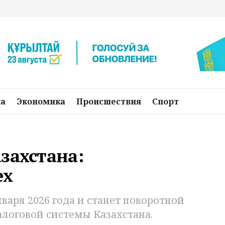
на
Экономика
Происшествия
Спорт
захстана:
ех
варя 2026 года и станет поворотной
алоговой системы Казахстана.