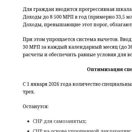
Для граждан вводится прогрессивная шкала
Доходы до 8 500 МРП в год (примерно 33,5 мл
Доходы, превышающие этот порог, облагаютс
При этом упрощается система вычетов. Вво
30 МРП за каждый календарный месяц (до 36
расчеты и обеспечить равные условия для в
Оптимизация сп
С 1 января 2026 года количество специальн
трех.
Останутся:
СНР для самозанятых;
СНР на основе упрощенной декларации;