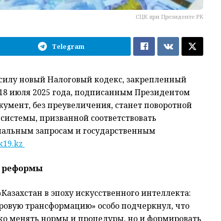
СЦК при Президенте РК
Telegram
 в силу новый Налоговый кодекс, закрепленный
 18 июля 2025 года, подписанным Президентом
умент, без преувеличения, станет поворотной
 системы, призванной соответствовать
иальным запросам и государственным
k19.kz
 реформы
«Казахстан в эпоху искусственного интеллекта:
ровую трансформацию» особо подчеркнул, что
ько менять нормы и процедуры, но и формировать