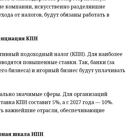
ые компании, искусственно разделявшие
ода от налогов, будут обязаны работать в
нциация КПН
тивный подоходный налог (КПН). Для наиболее
водятся повышенные ставки. Так, банки (за
го бизнеса) и игорный бизнес будут уплачивать
циально значимые сферы. Для организаций
тавка КПН составит 5%, а с 2027 года — 10%.
ть важнейшие отрасли, обеспечивающие
вная шкала ИПН