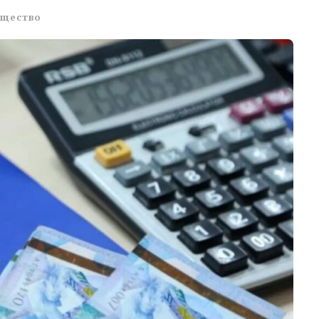
щество