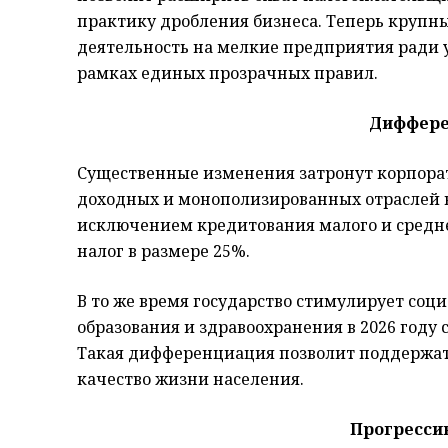
практику дробления бизнеса. Теперь крупн
деятельность на мелкие предприятия ради ух
рамках единых прозрачных правил.
Диффере
Существенные изменения затронут корпора
доходных и монополизированных отраслей в
исключением кредитования малого и средне
налог в размере 25%.
В то же время государство стимулирует со
образования и здравоохранения в 2026 году с
Такая дифференциация позволит поддержа
качество жизни населения.
Прогресси