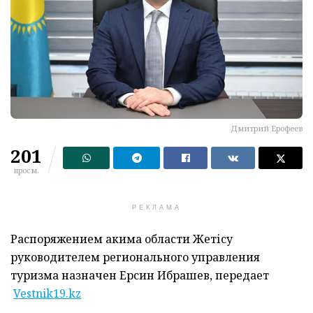
Дмитрий Ерофеев
201
просм.
РЕКЛАМА
Распоряжением акима области Жетісу
руководителем регионального управления
туризма назначен Ерсин Ибрашев, передает
Vestnik19.kz