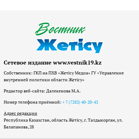
Сетевое издание www.vestnik19.kz
Собственник: ГКП на ПХВ «Жетісу Медиа» ГУ «Управление
внутренней политики области Жетісу»
Редактор веб-сайта: Далекенова М.А.
Номер телефона приёмной:
+ 7 (7282) 40-20-43
Адрес редакции
Республика Казахстан, область Жетісу, г. Талдыкорган, ул.
Балапанова, 28