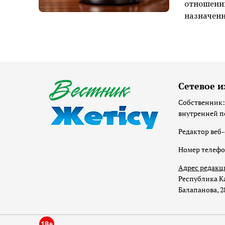
отношении
назначенн
Сетевое и
Собственник:
внутренней п
Редактор веб-
Номер телеф
Адрес редакц
Республика Ка
Балапанова, 2