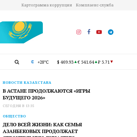
Картограмма коррупции
Комплаенс-служба
+28°C
$ 469.93
€ 541.64
₽ 5.71
НОВОСТИ КАЗАХСТАНА
В АСТАНЕ ПРОДОЛЖАЮТСЯ «ИГРЫ
БУДУЩЕГО 2026»
СЕГОДНЯ В 13:35
ОБЩЕСТВО
ДЕЛО ВСЕЙ ЖИЗНИ: КАК СЕМЬЯ
АЗАНБЕКОВЫХ ПРОДОЛЖАЕТ