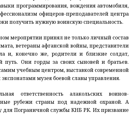
авыки программирования, вождения автомобиля,
рофессионализм офицеров-преподавателей центра
оки получить нужную воинскую специальность.
бном меропрятии принял не только личный состав
имата, ветераны афганской войны, представители
а и, конечно же, родители и близкие солдат,
путь. Они горды за своих сыновей и братьев.
, самим учебным центром, выставкой современной
 экспонатами музея боевой славы управления.
ная ответственность алакольских воинов-
очные рубежи страны под надежной охраной. А
у для Пограничной службы КНБ РК. Их призвание