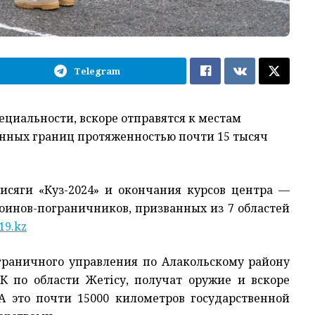
Telegram
циальности, вскоре отправятся к местам
енных границ протяженностью почти 15 тысяч
исяги «Куз-2024» и окончания курсов центра —
воинов-пограничников, призванных из 7 областей
19.kz
граничного управления по Алакольскому району
 по области Жетісу, получат оружие и вскоре
А это почти 15000 километров государственной