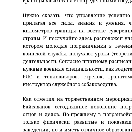
границы Казахстана с сопредельными госуд
Нужно сказать, что управление успешно
прилагая все силы, знания и умения, 
километров границы на востоке суверенн
страны. И неслучайно здесь расположен уч
котором молодые пограничники в течени
воинской службы, получают уроки (теорет
деятельности. Согласно штатному расписа
нужные военные специальности, как водите
РЛС и тепловизоров, стрелок, гранатом
инструктор служебного собаководства.
Как отметил на торжественном мероприя
Байсаханов, сегодняшнее поколение погр
отцов и дедов. По-прежнему в погранвой
только физически развитые и показав
заведении, но и иметь отличное образован