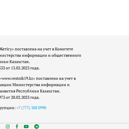
Жетісу» поставлена на учет в Комитете
истерства информации и общественного
лики Казахстан.
 от 13.02.2023 года.
«www.vestnik19.kz» поставлено на учет в
мации Министерства информации и
азвития Республики Казахстан.
 от 20.02.2023 года.
ррупции:
+7 (777) 388 0990