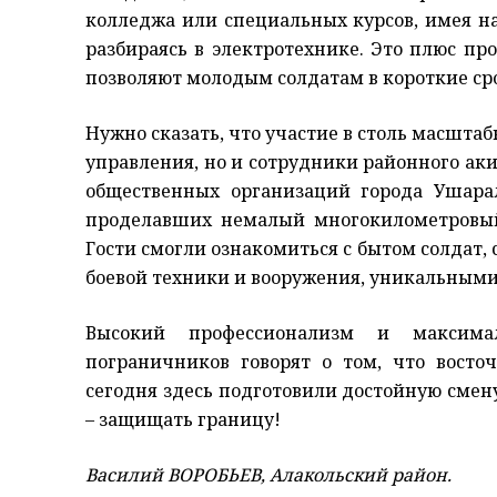
колледжа или специальных курсов, имея н
разбираясь в электротехнике. Это плюс п
позволяют молодым солдатам в короткие ср
Нужно сказать, что участие в столь масшта
управления, но и сотрудники районного ак
общественных организаций города Ушарал
проделавших немалый многокилометровый 
Гости смогли ознакомиться с бытом солдат
боевой техники и вооружения, уникальными
Высокий профессионализм и максималь
пограничников говорят о том, что вост
сегодня здесь подготовили достойную смен
– защищать границу!
Василий ВОРОБЬЕВ, Алакольский район.