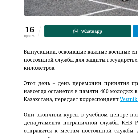
16
Whatsapp
просм.
Выпускники, освоившие важные военные спе
постоянной службы для защиты государств
километров.
Этот день – день церемонии принятия пр
навсегда останется в памяти 460 молодых 
Казахстана, передает корреспондент
Vestnik
Они окончили курсы в учебном центре по
департамента пограничной службы КНБ РК
отправятся к местам постоянной службы. 