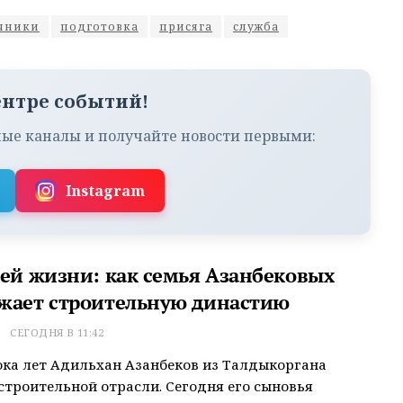
чники
подготовка
присяга
служба
ентре событий!
ые каналы и получайте новости первыми:
Instagram
сей жизни: как семья Азанбековых
жает строительную династию
Т
СЕГОДНЯ В 11:42
ока лет Адильхан Азанбеков из Талдыкоргана
строительной отрасли. Сегодня его сыновья