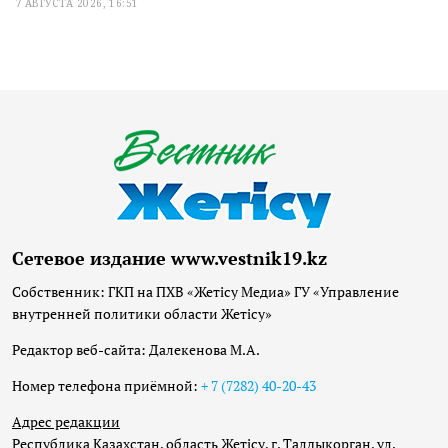
7 АВГУСТА 2026, 16:51
Сетевое издание www.vestnik19.kz
Собственник: ГКП на ПХВ «Жетісу Медиа» ГУ «Управление
внутренней политики области Жетісу»
Редактор веб-сайта: Далекенова М.А.
Номер телефона приёмной:
+ 7 (7282) 40-20-43
Адрес редакции
Республика Казахстан, область Жетісу, г. Талдыкорган, ул.