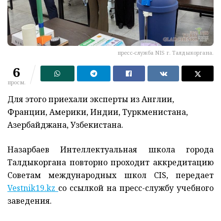
пресс-служба NIS г. Талдыкоргана.
6
просм.
Для этого приехали эксперты из Англии,
Франции, Америки, Индии, Туркменистана,
Азербайджана, Узбекистана.
Назарбаев Интеллектуальная школа города
Талдыкоргана повторно проходит аккредитацию
Советам международных школ CIS, передает
Vestnik19.kz
со ссылкой на пресс-службу учебного
заведения.