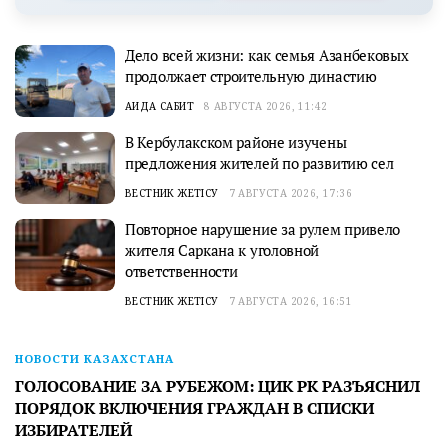
Дело всей жизни: как семья Азанбековых
продолжает строительную династию
АИДА САБИТ
8 АВГУСТА 2026, 11:42
В Кербулакском районе изучены
предложения жителей по развитию сел
ВЕСТНИК ЖЕТІСУ
7 АВГУСТА 2026, 17:36
Повторное нарушение за рулем привело
жителя Саркана к уголовной
ответственности
ВЕСТНИК ЖЕТІСУ
7 АВГУСТА 2026, 16:51
НОВОСТИ КАЗАХСТАНА
ГОЛОСОВАНИЕ ЗА РУБЕЖОМ: ЦИК РК РАЗЪЯСНИЛ
ПОРЯДОК ВКЛЮЧЕНИЯ ГРАЖДАН В СПИСКИ
ИЗБИРАТЕЛЕЙ