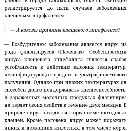
районы и города Талдыкорган, Текели.
Ежегодно
регистрируется до пяти случаев заболевания
клещевым энцефалитом.
— А каковы причины клещевого энцефалита?
— Возбудителем заболевания является вирус из
рода флавивирусов (Flavivirus). Особенностями
вируса клещевого энцефалита является слабая
устойчивость к действию высоких температур,
дезинфицирующих средств и ультрафиолетового
излучения. Однако при низких температурах он
способен долго поддерживать жизнеспособность.
В зараженных молочных продуктах флавивирус
не теряет своих свойств в течение двух месяцев. В
природе вирус находится в организме иксодовых
клещей. Кроме человека, вирус может поражать
диких и домашних животных, в том числе коров