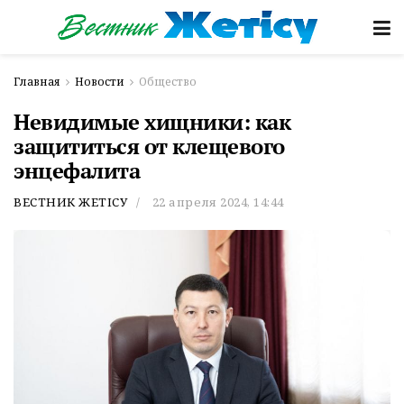
Главная
Новости
Общество
Невидимые хищники: как
защититься от клещевого
энцефалита
ВЕСТНИК ЖЕТІСУ
22 апреля 2024, 14:44