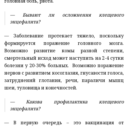
головная боль, рвота.
— Бывают ли осложнения клещевого
энцефалита?
— Заболевание протекает тяжело, поскольку
формируется поражение головного мозга.
Возможно развитие комы разной степени,
смертельный исход может наступить на 2-4 сутки
болезни у 20-30% больных. Возможно поражение
нервов с развитием косоглазия, гнусавости голоса,
затруднений глотания, речи, параличи мышц
шеи, туловища и конечностей.
— Какова профилактика клещевого
энцефалита?
— В первую очередь – это вакцинация от