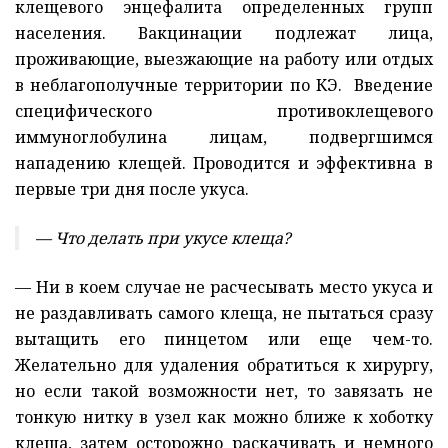
клещевого энцефалита определенных групп
населения. Вакцинации подлежат лица,
проживающие,
выезжающие на работу или отдых
в неблагополучные территории по КЭ
. Введение
специфического противоклещевого
иммуноглобулина лицам, подвергшимся
нападению клещей. Проводится и эффективна в
первые три дня после укуса.
— Что делать при укусе клеща?
— Ни в коем случае не расчесывать место укуса и
не раздавливать самого клеща, не пытаться сразу
вытащить его пинцетом или еще чем-то.
Желательно для удаления обратиться к хирургу,
но если такой возможности нет, то завязать не
тонкую нитку в узел как можно ближе к хоботку
клеща, затем осторожно раскачивать и немного