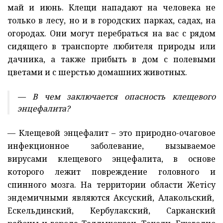
май и июнь. Клещи нападают на человека не
только в лесу, но и в городских парках, садах, на
огородах. Они могут перебраться на вас с рядом
сидящего в транспорте любителя природы или
дачника, а также прибыть в дом с полевыми
цветами и с шерстью домашних животных.
— В чем заключается опасность клещевого
энцефалита?
— Клещевой энцефалит – это природно-очаговое
инфекционное заболевание, вызываемое
вирусами клещевого энцефалита,
в основе
которого лежит повреждение головного и
спинного мозга. На территории области
Жетісу
эндемичными являются
Аксуский, Алакольский,
Ескельдинский, Кербулакский, Сарканский