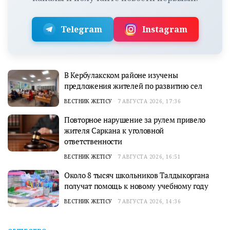
Telegram
Instagram
В Кербулакском районе изучены
предложения жителей по развитию сел
ВЕСТНИК ЖЕТІСУ
7 АВГУСТА 2026, 17:36
Повторное нарушение за рулем привело
жителя Саркана к уголовной
ответственности
ВЕСТНИК ЖЕТІСУ
7 АВГУСТА 2026, 16:51
Около 8 тысяч школьников Талдыкоргана
получат помощь к новому учебному году
ВЕСТНИК ЖЕТІСУ
7 АВГУСТА 2026, 14:36