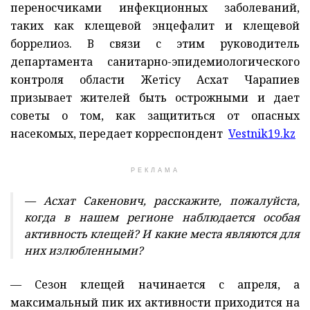
переносчиками инфекционных заболеваний,
таких как клещевой энцефалит и клещевой
боррелиоз. В связи с этим руководитель
департамента санитарно-эпидемиологического
контроля области Жетісу Асхат Чарапиев
призывает жителей быть острожными и дает
советы о том, как защититься от опасных
насекомых, передает корреспондент
Vestnik19.kz
РЕКЛАМА
— Асхат Сакенович, расскажите, пожалуйста,
когда в нашем регионе наблюдается особая
активность клещей? И какие места являются для
них излюбленными?
— Сезон клещей начинается с апреля, а
максимальный пик их активности приходится на