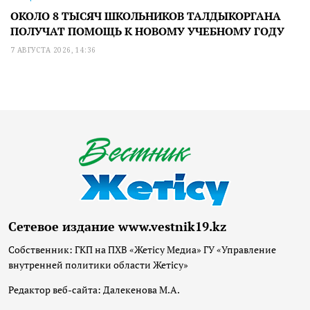
ОКОЛО 8 ТЫСЯЧ ШКОЛЬНИКОВ ТАЛДЫКОРГАНА
ПОЛУЧАТ ПОМОЩЬ К НОВОМУ УЧЕБНОМУ ГОДУ
7 АВГУСТА 2026, 14:36
Сетевое издание www.vestnik19.kz
Собственник: ГКП на ПХВ «Жетісу Медиа» ГУ «Управление
внутренней политики области Жетісу»
Редактор веб-сайта: Далекенова М.А.