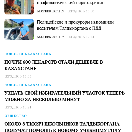
профилактический наркоскрининг
ВЕСТНИК ЖЕТІСУ
СЕГОДНЯ В 13:30
Полицейские и прокуроры напомнили
водителям Талдыкоргана о ПДД
ВЕСТНИК ЖЕТІСУ
СЕГОДНЯ В 12:44
НОВОСТИ КАЗАХСТАНА
ПОЧТИ 600 ЛЕКАРСТВ СТАЛИ ДЕШЕВЛЕ В
КАЗАХСТАНЕ
СЕГОДНЯ В 16:06
НОВОСТИ КАЗАХСТАНА
УЗНАТЬ СВОЙ ИЗБИРАТЕЛЬНЫЙ УЧАСТОК ТЕПЕРЬ
МОЖНО ЗА НЕСКОЛЬКО МИНУТ
СЕГОДНЯ В 15:21
ОБЩЕСТВО
ОКОЛО 8 ТЫСЯЧ ШКОЛЬНИКОВ ТАЛДЫКОРГАНА
ПОЛУЧАТ ПОМОЩЬ К НОВОМУ УЧЕБНОМУ ГОДУ