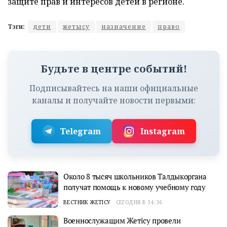
защите прав и интересов детей в регионе.
Тэги:
дети
жетысу
назначение
право
Будьте в центре событий!
Подписывайтесь на наши официальные
каналы и получайте новости первыми:
Telegram
Instagram
Около 8 тысяч школьников Талдыкоргана
получат помощь к новому учебному году
ВЕСТНИК ЖЕТІСУ
СЕГОДНЯ В 14:36
Военнослужащим Жетісу провели