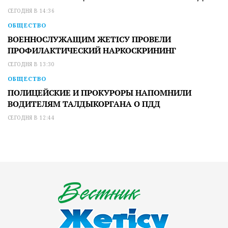
СЕГОДНЯ В 14:36
ОБЩЕСТВО
ВОЕННОСЛУЖАЩИМ ЖЕТІСУ ПРОВЕЛИ
ПРОФИЛАКТИЧЕСКИЙ НАРКОСКРИНИНГ
СЕГОДНЯ В 13:30
ОБЩЕСТВО
ПОЛИЦЕЙСКИЕ И ПРОКУРОРЫ НАПОМНИЛИ
ВОДИТЕЛЯМ ТАЛДЫКОРГАНА О ПДД
СЕГОДНЯ В 12:44