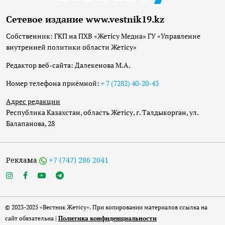
Сетевое издание www.vestnik19.kz
Собственник: ГКП на ПХВ «Жетісу Медиа» ГУ «Управление
внутренней политики области Жетісу»
Редактор веб-сайта: Далекенова М.А.
Номер телефона приёмной:
+ 7 (7282) 40-20-43
Адрес редакции
Республика Казахстан, область Жетісу, г. Талдыкорган, ул.
Балапанова, 28
Реклама
+7 (747) 286 2041
© 2023-2025 «Вестник Жетісу». При копировании материалов ссылка на
сайт обязательна |
Политика конфиденциальности