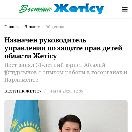
Главная
Новости
Общество
Назначен руководитель
управления по защите прав детей
области Жетісу
Пост занял 31-летний юрист Абылай
Құлтұрсынов с опытом работы в госорганах и
Парламенте.
ВЕСТНИК ЖЕТІСУ
4 мая 2026, 12:35