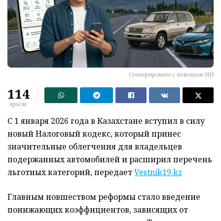
Сгенерировано с помощью ИИ
114
просм.
С 1 января 2026 года в Казахстане вступил в силу
новый Налоговый кодекс, который принес
значительные облегчения для владельцев
подержанных автомобилей и расширил перечень
льготных категорий, передает
Vestnik19.kz
Главным новшеством реформы стало введение
понижающих коэффициентов, зависящих от