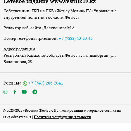
Сетевое издание www.vestnik19.kz
Собственник: ГКП на ПХВ «Жетісу Медиа» ГУ «Управление
внутренней политики области Жетісу»
Редактор веб-сайта: Далекенова М.А.
Номер телефона приёмной:
+ 7 (7282) 40-20-43
Адрес редакции
Республика Казахстан, область Жетісу, г. Талдыкорган, ул.
Балапанова, 28
Реклама
+7 (747) 286 2041
© 2023-2025 «Вестник Жетісу». При копировании материалов ссылка на
сайт обязательна |
Политика конфиденциальности