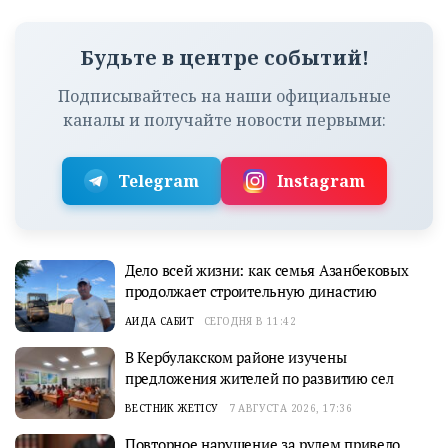
Будьте в центре событий!
Подписывайтесь на наши официальные
каналы и получайте новости первыми:
Telegram
Instagram
Дело всей жизни: как семья Азанбековых
продолжает строительную династию
АИДА САБИТ
СЕГОДНЯ В 11:42
В Кербулакском районе изучены
предложения жителей по развитию сел
ВЕСТНИК ЖЕТІСУ
7 АВГУСТА 2026, 17:36
Повторное нарушение за рулем привело