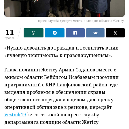
пресс служба департамента полиции области Жетісу.
11
просм.
«Нужно доводить до граждан и воспитать в них
«нулевую терпимость» к правонарушениям».
Глава полиции Жетісу Арман Саданов вместе с
акимом области Бейбитом Исабаевым посетили
приграничный с КНР Панфиловский район, где
выделил проблемы в обеспечении охраны
общественного порядка и в целом дал оценку
оперативной обстановке в регионе, передаёт
Vestnik19
.kz со ссылкой на пресс-службу
департамента полиции области Жетісу.