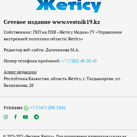
Сетевое издание www.vestnik19.kz
Собственник: ГКП на ПХВ «Жетісу Медиа» ГУ «Управление
внутренней политики области Жетісу»
Редактор веб-сайта: Далекенова М.А.
Номер телефона приёмной:
+ 7 (7282) 40-20-43
Адрес редакции
Республика Казахстан, область Жетісу, г. Талдыкорган, ул.
Балапанова, 28
Реклама
+7 (747) 286 2041
© 2023-2025 «Вестник Жетісу». При копировании материалов ссылка на