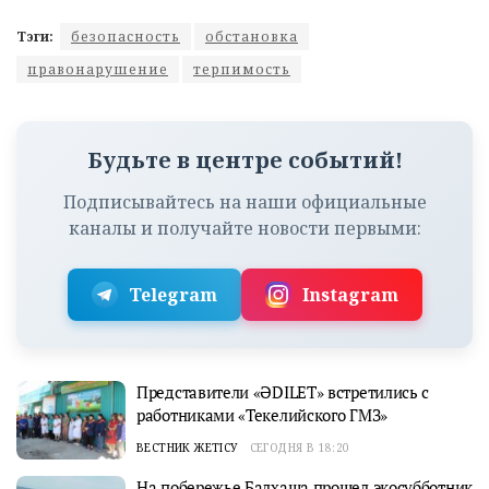
Тэги:
безопасность
обстановка
правонарушение
терпимость
Будьте в центре событий!
Подписывайтесь на наши официальные
каналы и получайте новости первыми:
Telegram
Instagram
Представители «ӘDILET» встретились с
работниками «Текелийского ГМЗ»
ВЕСТНИК ЖЕТІСУ
СЕГОДНЯ В 18:20
На побережье Балхаша прошел экосубботник