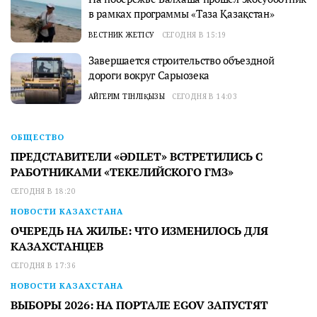
в рамках программы «Таза Қазақстан»
ВЕСТНИК ЖЕТІСУ
СЕГОДНЯ В 15:19
Завершается строительство объездной
дороги вокруг Сарыозека
АЙГЕРІМ ТІНӘЛІҚЫЗЫ
СЕГОДНЯ В 14:03
ОБЩЕСТВО
ПРЕДСТАВИТЕЛИ «ӘDILET» ВСТРЕТИЛИСЬ С
РАБОТНИКАМИ «ТЕКЕЛИЙСКОГО ГМЗ»
СЕГОДНЯ В 18:20
НОВОСТИ КАЗАХСТАНА
ОЧЕРЕДЬ НА ЖИЛЬЕ: ЧТО ИЗМЕНИЛОСЬ ДЛЯ
КАЗАХСТАНЦЕВ
СЕГОДНЯ В 17:36
НОВОСТИ КАЗАХСТАНА
ВЫБОРЫ 2026: НА ПОРТАЛЕ EGOV ЗАПУСТЯТ