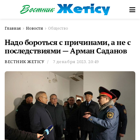
Главная
Новости
Общество
Надо бороться с причинами, а не с
последствиями — Арман Саданов
ВЕСТНИК ЖЕТІСУ
7 декабря 2023, 20:49