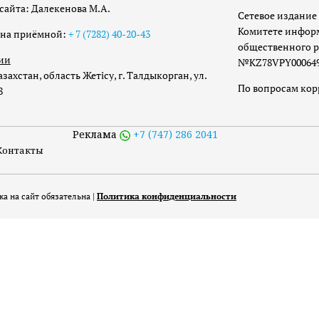
сайта: Далекенова М.А.
Сетевое издание 
Комитете инфор
она приёмной:
+ 7 (7282) 40-20-43
общественного р
ии
№KZ78VPY00064973
захстан, область Жетісу, г. Талдыкорган, ул.
По вопросам ко
8
Реклама
+7 (747) 286 2041
Контакты
а на сайт обязательна |
Политика конфиденциальности