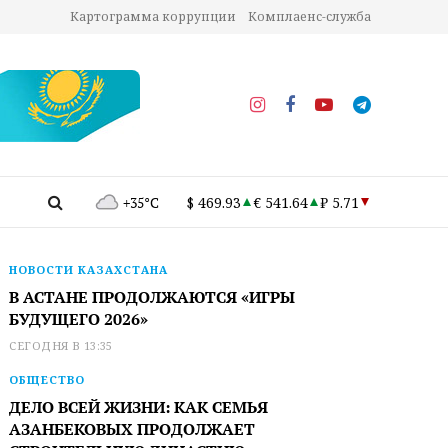
Картограмма коррупции
Комплаенс-служба
+35°C
$ 469.93
€ 541.64
₽ 5.71
НОВОСТИ КАЗАХСТАНА
В АСТАНЕ ПРОДОЛЖАЮТСЯ «ИГРЫ
БУДУЩЕГО 2026»
СЕГОДНЯ В 13:35
ОБЩЕСТВО
ДЕЛО ВСЕЙ ЖИЗНИ: КАК СЕМЬЯ
АЗАНБЕКОВЫХ ПРОДОЛЖАЕТ