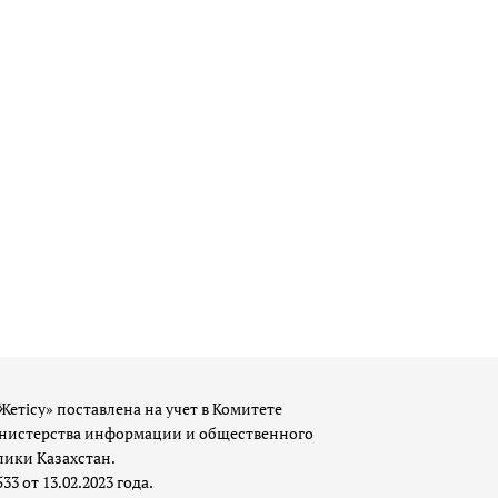
Жетісу» поставлена на учет в Комитете
истерства информации и общественного
лики Казахстан.
 от 13.02.2023 года.