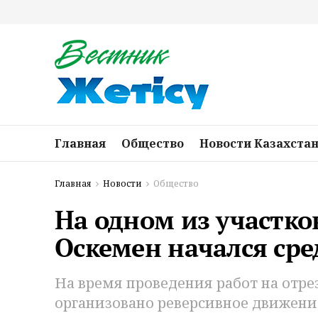
Главная
Общество
Новости Казахста
Главная
Новости
Общество
На одном из участко
Оскемен начался ср
На время проведения работ на отрез
организовано реверсивное движени