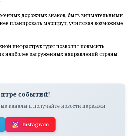
ременных дорожных знаков, быть внимательными
анее планировать маршрут, учитывая возможные
жной инфраструктуры позволит повысить
 из наиболее загруженных направлений страны.
ентре событий!
ые каналы и получайте новости первыми:
Instagram