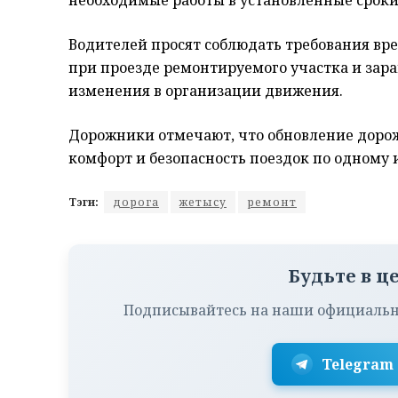
Водителей просят соблюдать требования в
при проезде ремонтируемого участка и зар
изменения в организации движения.
Дорожники отмечают, что обновление доро
комфорт и безопасность поездок по одному
Тэги:
дорога
жетысу
ремонт
Будьте в ц
Подписывайтесь на наши официальн
Telegram