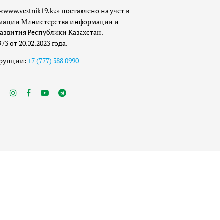
«www.vestnik19.kz» поставлено на учет в
мации Министерства информации и
азвития Республики Казахстан.
 от 20.02.2023 года.
ррупции:
+7 (777) 388 0990