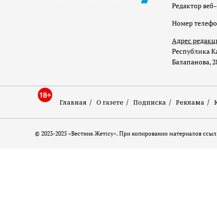
Редактор веб-
Номер телеф
Адрес редакц
Республика Ка
Балапанова, 2
Главная
О газете
Подписка
Реклама
© 2023-2025 «Вестник Жетісу». При копировании материалов ссылк