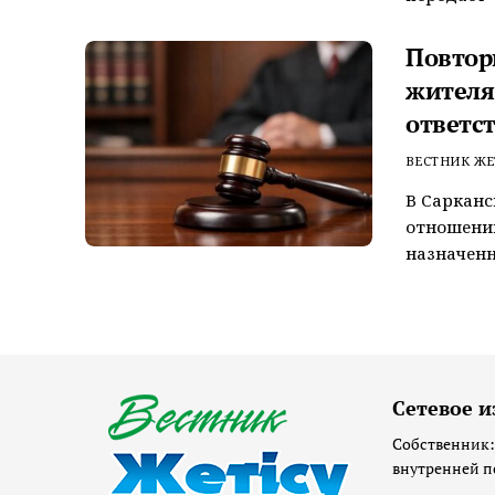
Повтор
жителя
ответс
ВЕСТНИК ЖЕ
В Сарканс
отношении
назначенн
Сетевое и
Собственник:
внутренней п