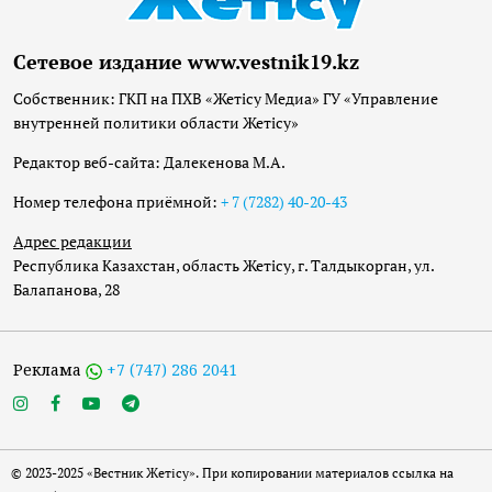
Сетевое издание www.vestnik19.kz
Собственник: ГКП на ПХВ «Жетісу Медиа» ГУ «Управление
внутренней политики области Жетісу»
Редактор веб-сайта: Далекенова М.А.
Номер телефона приёмной:
+ 7 (7282) 40-20-43
Адрес редакции
Республика Казахстан, область Жетісу, г. Талдыкорган, ул.
Балапанова, 28
Реклама
+7 (747) 286 2041
© 2023-2025 «Вестник Жетісу». При копировании материалов ссылка на