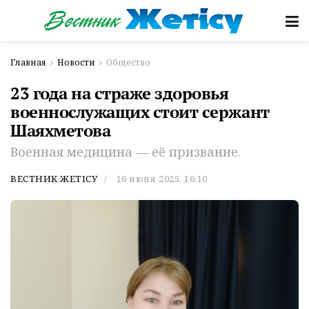
Главная
Новости
Общество
23 года на страже здоровья
военнослужащих стоит сержант
Шаяхметова
Военная медицина — её призвание.
ВЕСТНИК ЖЕТІСУ
16 июня 2025, 16:10