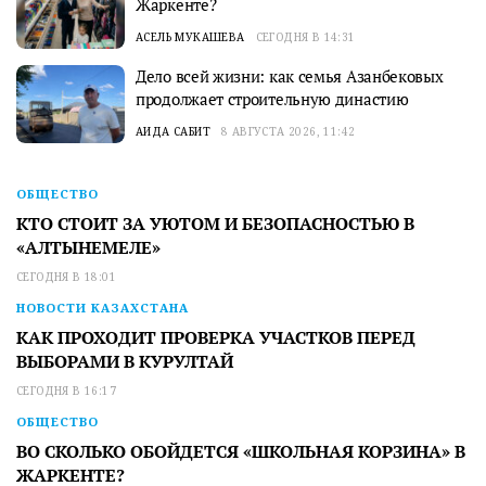
Жаркенте?
АСЕЛЬ МУКАШЕВА
СЕГОДНЯ В 14:31
Дело всей жизни: как семья Азанбековых
продолжает строительную династию
АИДА САБИТ
8 АВГУСТА 2026, 11:42
ОБЩЕСТВО
КТО СТОИТ ЗА УЮТОМ И БЕЗОПАСНОСТЬЮ В
«АЛТЫНЕМЕЛЕ»
СЕГОДНЯ В 18:01
НОВОСТИ КАЗАХСТАНА
КАК ПРОХОДИТ ПРОВЕРКА УЧАСТКОВ ПЕРЕД
ВЫБОРАМИ В КУРУЛТАЙ
СЕГОДНЯ В 16:17
ОБЩЕСТВО
ВО СКОЛЬКО ОБОЙДЕТСЯ «ШКОЛЬНАЯ КОРЗИНА» В
ЖАРКЕНТЕ?