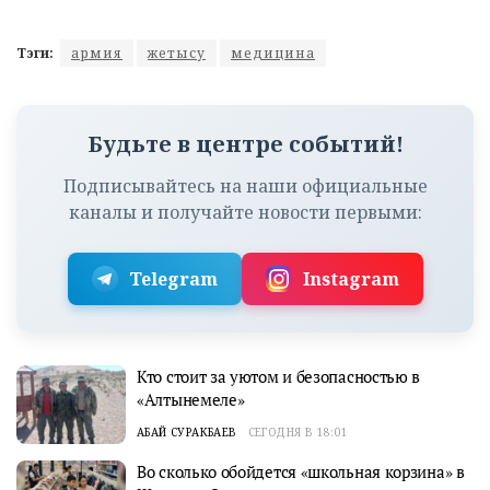
Тэги:
армия
жетысу
медицина
Будьте в центре событий!
Подписывайтесь на наши официальные
каналы и получайте новости первыми:
Telegram
Instagram
Кто стоит за уютом и безопасностью в
«Алтынемеле»
АБАЙ СУРАКБАЕВ
СЕГОДНЯ В 18:01
Во сколько обойдется «школьная корзина» в