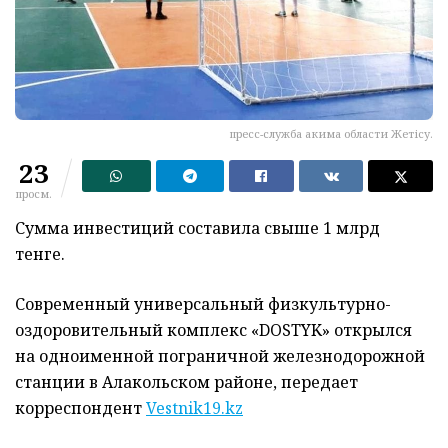
пресс-служба акима области Жетісу.
23
просм.
Сумма инвестиций составила свыше 1 млрд
тенге.
Современный универсальный физкультурно-
оздоровительный комплекс «DOSTYK» открылся
на одноименной пограничной железнодорожной
станции в Алакольском районе, передает
корреспондент
Vestnik19.kz