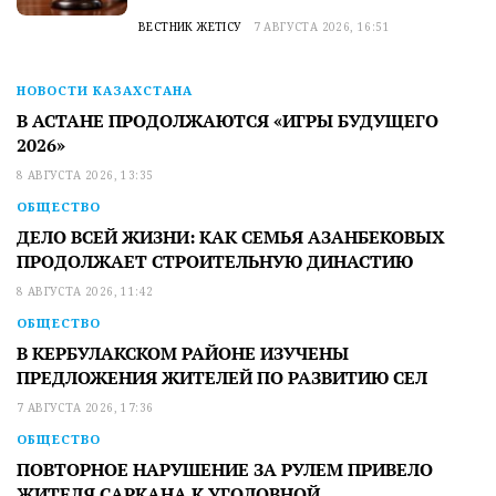
ВЕСТНИК ЖЕТІСУ
7 АВГУСТА 2026, 16:51
НОВОСТИ КАЗАХСТАНА
В АСТАНЕ ПРОДОЛЖАЮТСЯ «ИГРЫ БУДУЩЕГО
2026»
8 АВГУСТА 2026, 13:35
ОБЩЕСТВО
ДЕЛО ВСЕЙ ЖИЗНИ: КАК СЕМЬЯ АЗАНБЕКОВЫХ
ПРОДОЛЖАЕТ СТРОИТЕЛЬНУЮ ДИНАСТИЮ
8 АВГУСТА 2026, 11:42
ОБЩЕСТВО
В КЕРБУЛАКСКОМ РАЙОНЕ ИЗУЧЕНЫ
ПРЕДЛОЖЕНИЯ ЖИТЕЛЕЙ ПО РАЗВИТИЮ СЕЛ
7 АВГУСТА 2026, 17:36
ОБЩЕСТВО
ПОВТОРНОЕ НАРУШЕНИЕ ЗА РУЛЕМ ПРИВЕЛО
ЖИТЕЛЯ САРКАНА К УГОЛОВНОЙ