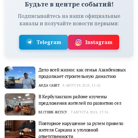
Будьте в центре событий!
Подписывайтесь на наши официальные
каналы и получайте новости первыми:
Telegram
Instagram
Дело всей жизни: как семья Азанбековых
продолжает строительную династию
АИДА САБИТ
8 АВГУСТА 2026, 11:42
В Кербулакском районе изучены
предложения жителей по развитию сел
ВЕСТНИК ЖЕТІСУ
7 АВГУСТА 2026, 17:36
Повторное нарушение за рулем привело
жителя Саркана к уголовной
ответственности