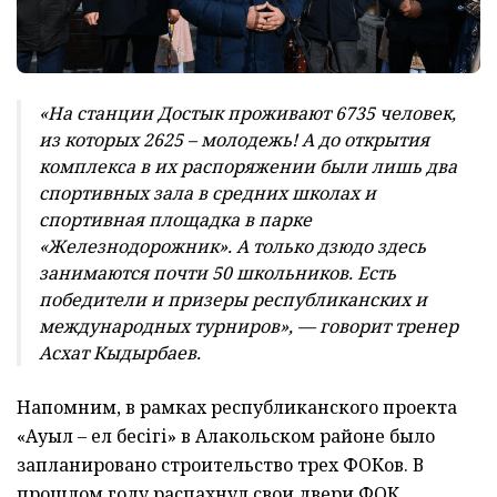
«На станции Достык проживают 6735 человек,
из которых 2625 – молодежь! А до открытия
комплекса в их распоряжении были лишь два
спортивных зала в средних школах и
спортивная площадка в парке
«Железнодорожник». А только дзюдо здесь
занимаются почти 50 школьников. Есть
победители и призеры республиканских и
международных турниров», — говорит тренер
Асхат Кыдырбаев.
Напомним, в рамках республиканского проекта
«Ауыл – ел бесігі» в Алакольском районе было
запланировано строительство трех ФОКов. В
прошлом году распахнул свои двери ФОК