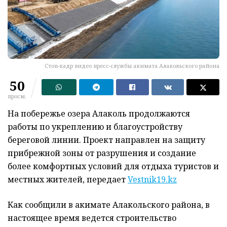
Стоп-кадр видео пресс-службы акимата Алакольского района
50
просм.
На побережье озера Алаколь продолжаются
работы по укреплению и благоустройству
береговой линии. Проект направлен на защиту
прибрежной зоны от разрушения и создание
более комфортных условий для отдыха туристов и
местных жителей, передает
Vestnik19.kz
Как сообщили в акимате Алакольского района, в
настоящее время ведется строительство