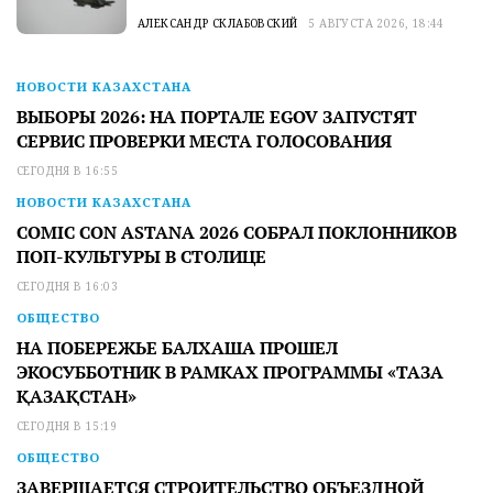
АЛЕКСАНДР СКЛАБОВСКИЙ
5 АВГУСТА 2026, 18:44
НОВОСТИ КАЗАХСТАНА
ВЫБОРЫ 2026: НА ПОРТАЛЕ EGOV ЗАПУСТЯТ
СЕРВИС ПРОВЕРКИ МЕСТА ГОЛОСОВАНИЯ
СЕГОДНЯ В 16:55
НОВОСТИ КАЗАХСТАНА
COMIC CON ASTANA 2026 СОБРАЛ ПОКЛОННИКОВ
ПОП-КУЛЬТУРЫ В СТОЛИЦЕ
СЕГОДНЯ В 16:03
ОБЩЕСТВО
НА ПОБЕРЕЖЬЕ БАЛХАША ПРОШЕЛ
ЭКОСУББОТНИК В РАМКАХ ПРОГРАММЫ «ТАЗА
ҚАЗАҚСТАН»
СЕГОДНЯ В 15:19
ОБЩЕСТВО
ЗАВЕРШАЕТСЯ СТРОИТЕЛЬСТВО ОБЪЕЗДНОЙ