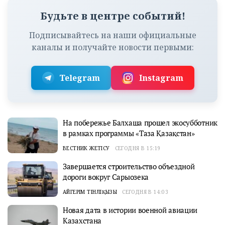
Будьте в центре событий!
Подписывайтесь на наши официальные
каналы и получайте новости первыми:
Telegram
Instagram
На побережье Балхаша прошел экосубботник
в рамках программы «Таза Қазақстан»
ВЕСТНИК ЖЕТІСУ
СЕГОДНЯ В 15:19
Завершается строительство объездной
дороги вокруг Сарыозека
АЙГЕРІМ ТІНӘЛІҚЫЗЫ
СЕГОДНЯ В 14:03
Новая дата в истории военной авиации
Казахстана