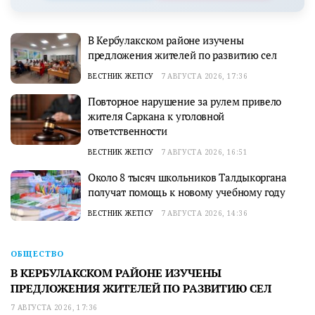
В Кербулакском районе изучены
предложения жителей по развитию сел
ВЕСТНИК ЖЕТІСУ
7 АВГУСТА 2026, 17:36
Повторное нарушение за рулем привело
жителя Саркана к уголовной
ответственности
ВЕСТНИК ЖЕТІСУ
7 АВГУСТА 2026, 16:51
Около 8 тысяч школьников Талдыкоргана
получат помощь к новому учебному году
ВЕСТНИК ЖЕТІСУ
7 АВГУСТА 2026, 14:36
ОБЩЕСТВО
В КЕРБУЛАКСКОМ РАЙОНЕ ИЗУЧЕНЫ
ПРЕДЛОЖЕНИЯ ЖИТЕЛЕЙ ПО РАЗВИТИЮ СЕЛ
7 АВГУСТА 2026, 17:36