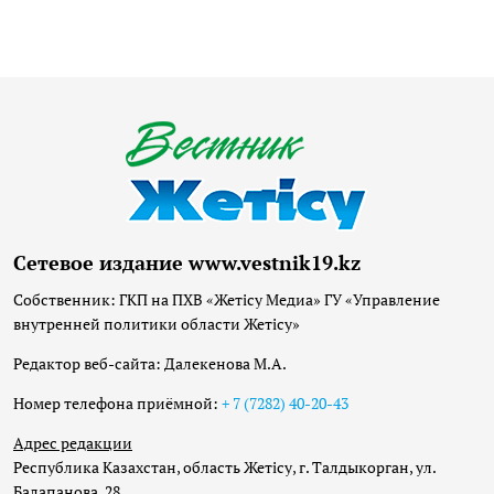
Сетевое издание www.vestnik19.kz
Собственник: ГКП на ПХВ «Жетісу Медиа» ГУ «Управление
внутренней политики области Жетісу»
Редактор веб-сайта: Далекенова М.А.
Номер телефона приёмной:
+ 7 (7282) 40-20-43
Адрес редакции
Республика Казахстан, область Жетісу, г. Талдыкорган, ул.
Балапанова, 28