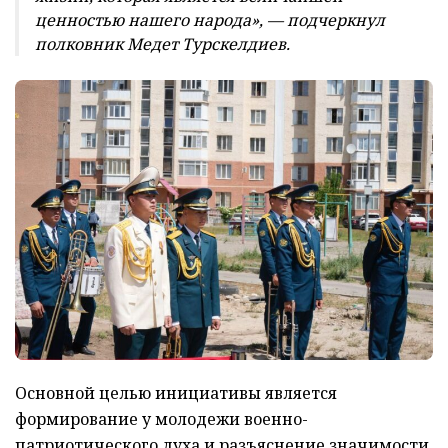
ценностью нашего народа», — подчеркнул
полковник Медет Турскелдиев.
Основной целью инициативы является
формирование у молодежи военно-
патриотического духа и разъяснение значимости