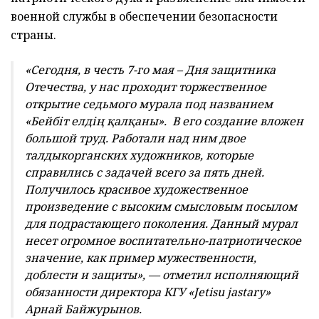
военной службы в обеспечении безопасности
страны.
«Сегодня, в честь 7-го мая – Дня защитника
Отечества, у нас проходит торжественное
открытие седьмого мурала под названием
«Бейбіт елдің қалқаны». В его создание вложен
большой труд. Работали над ним двое
талдыкорганских художников, которые
справились с задачей всего за пять дней.
Получилось красивое художественное
произведение с высоким смысловым посылом
для подрастающего поколения. Данный мурал
несет огромное воспитательно-патриотическое
значение, как пример мужественности,
доблести и защиты», — отметил исполняющий
обязанности директора КГУ «Jetisu jastary»
Арнай Байжурынов.