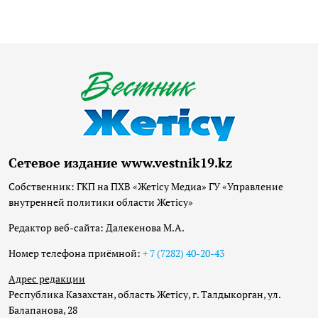
Сетевое издание www.vestnik19.kz
Собственник: ГКП на ПХВ «Жетісу Медиа» ГУ «Управление
внутренней политики области Жетісу»
Редактор веб-сайта: Далекенова М.А.
Номер телефона приёмной:
+ 7 (7282) 40-20-43
Адрес редакции
Республика Казахстан, область Жетісу, г. Талдыкорган, ул.
Балапанова, 28