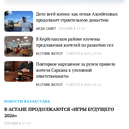
Дело всей жизни: как семья Азанбековых
продолжает строительную династию
АИДА САБИТ
СЕГОДНЯ В 11:42
В Кербулакском районе изучены
предложения жителей по развитию сел
ВЕСТНИК ЖЕТІСУ
7 АВГУСТА 2026, 17:36
Повторное нарушение за рулем привело
жителя Саркана к уголовной
ответственности
ВЕСТНИК ЖЕТІСУ
7 АВГУСТА 2026, 16:51
НОВОСТИ КАЗАХСТАНА
В АСТАНЕ ПРОДОЛЖАЮТСЯ «ИГРЫ БУДУЩЕГО
2026»
СЕГОДНЯ В 13:35