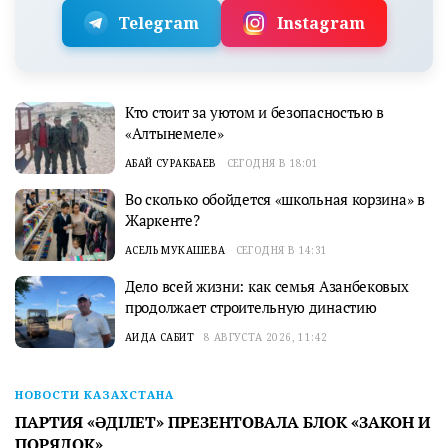
Telegram
Instagram
Кто стоит за уютом и безопасностью в
«Алтынемеле»
АБАЙ СУРАКБАЕВ
СЕГОДНЯ В 18:01
Во сколько обойдется «школьная корзина» в
Жаркенте?
АСЕЛЬ МУКАШЕВА
СЕГОДНЯ В 14:31
Дело всей жизни: как семья Азанбековых
продолжает строительную династию
АИДА САБИТ
8 АВГУСТА 2026, 11:42
НОВОСТИ КАЗАХСТАНА
ПАРТИЯ «ӘДІЛЕТ» ПРЕЗЕНТОВАЛА БЛОК «ЗАКОН И
ПОРЯДОК»