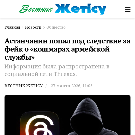
Главная
Новости
Общество
Астанчанин попал под следствие за
фейк о «кошмарах армейской
службы»
Информация была распространена в
социальной сети Threads.
ВЕСТНИК ЖЕТІСУ
27 марта 2026, 11:05