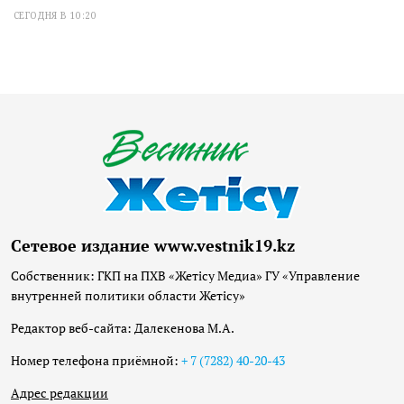
СЕГОДНЯ В 10:20
Сетевое издание www.vestnik19.kz
Собственник: ГКП на ПХВ «Жетісу Медиа» ГУ «Управление
внутренней политики области Жетісу»
Редактор веб-сайта: Далекенова М.А.
Номер телефона приёмной:
+ 7 (7282) 40-20-43
Адрес редакции