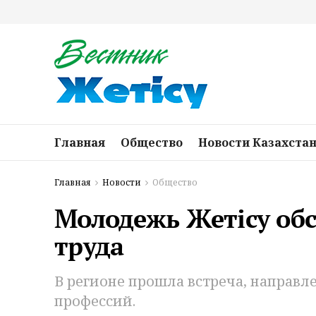
Главная
Общество
Новости Казахста
Главная
Новости
Общество
Молодежь Жетісу об
труда
В регионе прошла встреча, направл
профессий.