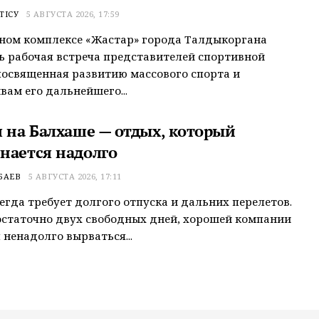
ТІСУ
5 АВГУСТА 2026, 17:59
ном комплексе «Жастар» города Талдыкоргана
ь рабочая встреча представителей спортивной
посвященная развитию массового спорта и
вам его дальнейшего...
я на Балхаше — отдых, который
нается надолго
БАЕВ
5 АВГУСТА 2026, 17:11
сегда требует долгого отпуска и дальних перелетов.
статочно двух свободных дней, хорошей компании
 ненадолго вырваться...