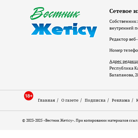
Сетевое и
Собственник:
внутренней п
Редактор веб-
Номер телеф
Адрес редакц
Республика Ка
Балапанова, 2
Главная
О газете
Подписка
Реклама
© 2023-2025 «Вестник Жетісу». При копировании материалов ссылк