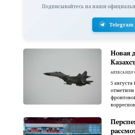
Подписывайтесь на наши официальн
Telegram
Новая 
Казахс
АЛЕКСАНДР
5 августа
отметили 
фронтовой
корреспон
Перспе
рассмо