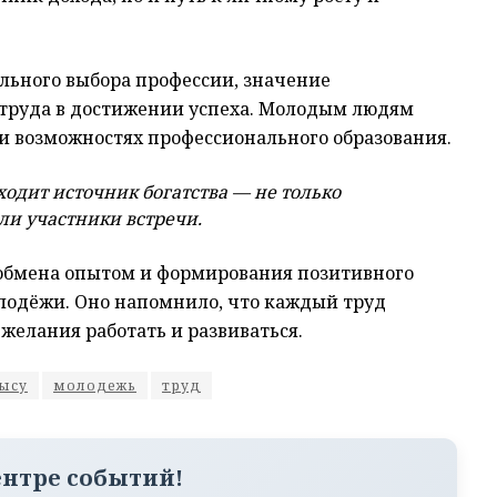
льного выбора профессии, значение
о труда в достижении успеха. Молодым людям
и возможностях профессионального образования.
аходит источник богатства — не только
ли участники встречи.
обмена опытом и формирования позитивного
лодёжи. Оно напомнило, что каждый труд
 желания работать и развиваться.
ысу
молодежь
труд
ентре событий!