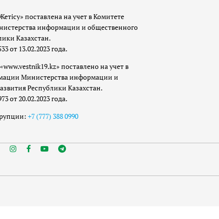
Жетісу» поставлена на учет в Комитете
истерства информации и общественного
лики Казахстан.
 от 13.02.2023 года.
«www.vestnik19.kz» поставлено на учет в
мации Министерства информации и
азвития Республики Казахстан.
 от 20.02.2023 года.
ррупции:
+7 (777) 388 0990