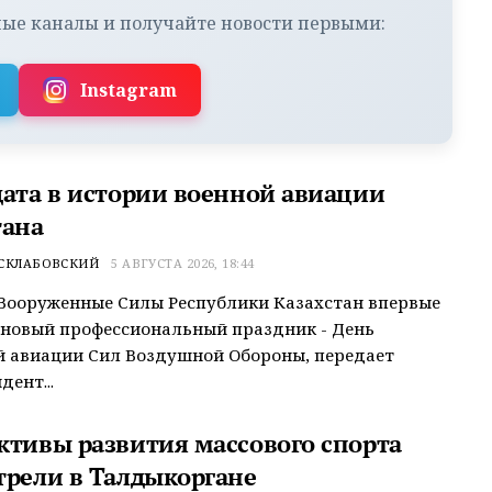
ые каналы и получайте новости первыми:
Instagram
дата в истории военной авиации
тана
 СКЛАБОВСКИЙ
5 АВГУСТА 2026, 18:44
 Вооруженные Силы Республики Казахстан впервые
новый профессиональный праздник - День
 авиации Сил Воздушной Обороны, передает
дент...
ктивы развития массового спорта
трели в Талдыкоргане