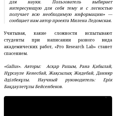
для науки. Пользователь выбирает
интересующую для себя тему и с легкостью
получает всю необходимую информацию» —
сообщает нам автор проекта Милена Ледомcкая.
Учитывая, какие сложности испытывают
студенты при написании разного вида
академических работ, «‎Pro Research Lab» станет
спасением.
«‎Gallus». Авторы: Асқар Рахым, Рана Қабылай,
Нұрсауле Кенесбай, Жақсылық Жидебай, Данияр
Әділбекұлы. Научный руководитель: Ерік
Бақдаулетұлы Бейсенбеков.