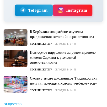
Telegram
Instagram
В Кербулакском районе изучены
предложения жителей по развитию сел
ВЕСТНИК ЖЕТІСУ
СЕГОДНЯ В 17:36
Повторное нарушение за рулем привело
жителя Саркана к уголовной
ответственности
ВЕСТНИК ЖЕТІСУ
СЕГОДНЯ В 16:51
Около 8 тысяч школьников Талдыкоргана
получат помощь к новому учебному году
ВЕСТНИК ЖЕТІСУ
СЕГОДНЯ В 14:36
ОБЩЕСТВО