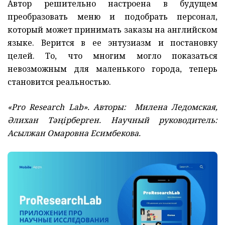
Автор решительно настроена в будущем
преобразовать меню и подобрать персонал,
который может принимать заказы на английском
языке. Верится в ее энтузиазм и постановку
целей. То, что многим могло показаться
невозможным для маленького города, теперь
становится реальностью.
«‎Pro Research Lab». Авторы: Милена Ледомcкая,
Әлихан Тәңірберген. Научный руководитель:
Асылжан Омаровна Есимбекова.