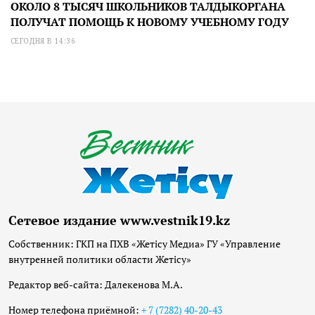
ОКОЛО 8 ТЫСЯЧ ШКОЛЬНИКОВ ТАЛДЫКОРГАНА
ПОЛУЧАТ ПОМОЩЬ К НОВОМУ УЧЕБНОМУ ГОДУ
СЕГОДНЯ В 14:36
Сетевое издание www.vestnik19.kz
Собственник: ГКП на ПХВ «Жетісу Медиа» ГУ «Управление
внутренней политики области Жетісу»
Редактор веб-сайта: Далекенова М.А.
Номер телефона приёмной:
+ 7 (7282) 40-20-43