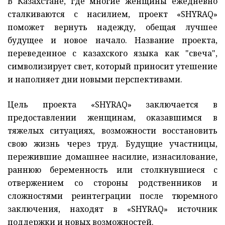
В Казахстане, где многие женщины ежедневно
сталкиваются с насилием, проект «‎SHYRAQ»
поможет вернуть надежду, обещая лучшее
будущее и новое начало. Название проекта,
переведенное с казахского языка как "свеча",
символизирует свет, который приносит утешение
и наполняет дни новыми перспективами.
Цель проекта «‎SHYRAQ» заключается в
предоставлении женщинам, оказавшимся в
тяжелых ситуациях, возможности восстановить
свою жизнь через труд. Будущие участницы,
пережившие домашнее насилие, изнасилование,
раннюю беременность или столкнувшиеся с
отвержением со стороны родственников и
сложностями реинтеграции после тюремного
заключения, находят в «‎SHYRAQ» источник
поддержки и новых возможностей.