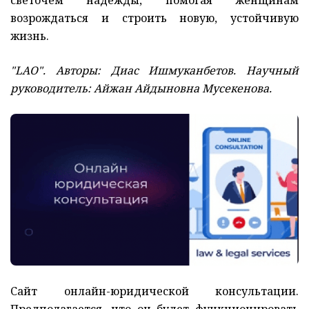
светочем надежды, помогая женщинам
возрождаться и строить новую, устойчивую
жизнь.
"LAO". Авторы: Диас Ишмуканбетов. Научный
руководитель: Айжан Айдыновна Мусекенова.
Сайт онлайн-юридической консультации.