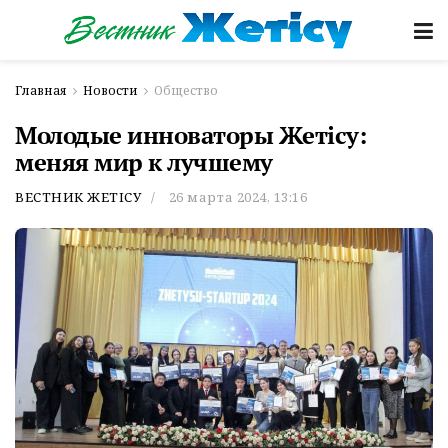
Главная
Новости
Общество
Молодые инноваторы Жетiсу:
меняя мир к лучшему
ВЕСТНИК ЖЕТІСУ
26 марта 2024, 13:16