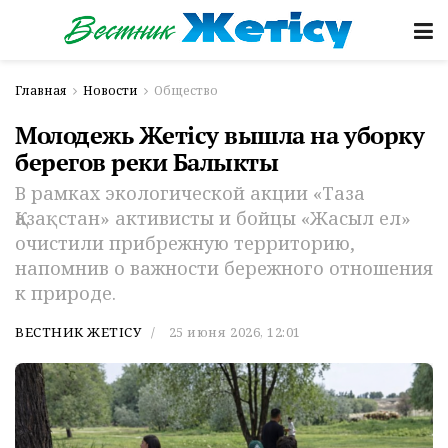
Главная
Новости
Общество
Молодежь Жетісу вышла на уборку
берегов реки Балыкты
В рамках экологической акции «Таза
Қазақстан» активисты и бойцы «Жасыл ел»
очистили прибрежную территорию,
напомнив о важности бережного отношения
к природе.
ВЕСТНИК ЖЕТІСУ
25 июня 2026, 12:01