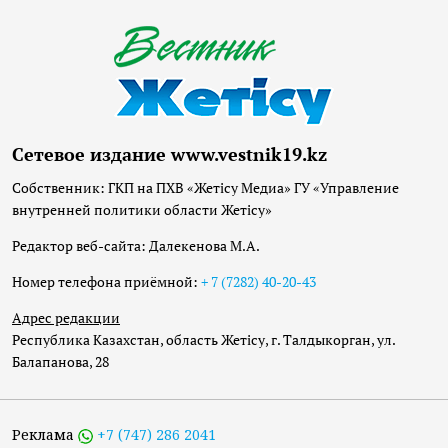
Сетевое издание www.vestnik19.kz
Собственник: ГКП на ПХВ «Жетісу Медиа» ГУ «Управление
внутренней политики области Жетісу»
Редактор веб-сайта: Далекенова М.А.
Номер телефона приёмной:
+ 7 (7282) 40-20-43
Адрес редакции
Республика Казахстан, область Жетісу, г. Талдыкорган, ул.
Балапанова, 28
Реклама
+7 (747) 286 2041