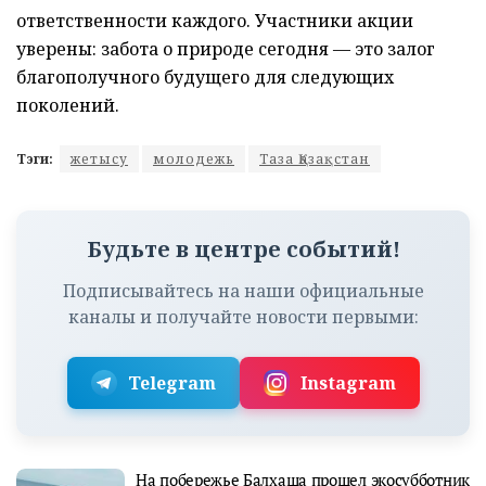
ответственности каждого. Участники акции
уверены: забота о природе сегодня — это залог
благополучного будущего для следующих
поколений.
Тэги:
жетысу
молодежь
Таза Қазақстан
Будьте в центре событий!
Подписывайтесь на наши официальные
каналы и получайте новости первыми:
Telegram
Instagram
На побережье Балхаша прошел экосубботник