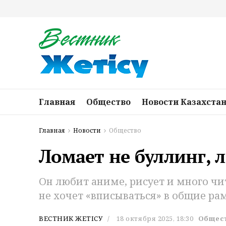
Главная
Общество
Новости Казахста
Главная
Новости
Общество
Ломает не буллинг, 
Он любит аниме, рисует и много чит
не хочет «вписываться» в общие ра
ВЕСТНИК ЖЕТІСУ
18 октября 2025, 18:30
Общес