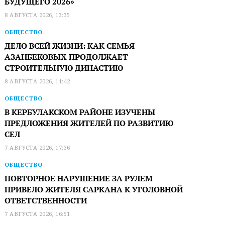
БУДУЩЕГО 2026»
8 АВГУСТА 2026, 13:35
ОБЩЕСТВО
ДЕЛО ВСЕЙ ЖИЗНИ: КАК СЕМЬЯ
АЗАНБЕКОВЫХ ПРОДОЛЖАЕТ
СТРОИТЕЛЬНУЮ ДИНАСТИЮ
8 АВГУСТА 2026, 11:42
ОБЩЕСТВО
В КЕРБУЛАКСКОМ РАЙОНЕ ИЗУЧЕНЫ
ПРЕДЛОЖЕНИЯ ЖИТЕЛЕЙ ПО РАЗВИТИЮ
СЕЛ
7 АВГУСТА 2026, 17:36
ОБЩЕСТВО
ПОВТОРНОЕ НАРУШЕНИЕ ЗА РУЛЕМ
ПРИВЕЛО ЖИТЕЛЯ САРКАНА К УГОЛОВНОЙ
ОТВЕТСТВЕННОСТИ
7 АВГУСТА 2026, 16:51