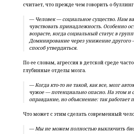
считает, что прежде чем говорить о буллинг
— Человек — социальное существо. Нам важ
чувствовать принадлежность. Особенно ост
возрасте, когда социальный статус в груп
Доминирование через унижение другого —
способ утвердиться.
По ее словам, агрессия в детской среде час
глубинные отделы мозга.
— Когда кто-то не такой, как все, мозг авт
чужое — потенциально опасно. На этом и с
оправдание, но объяснение: так работает 
Что может с этим сделать современный чел
— Мы не можем полностью выключить био