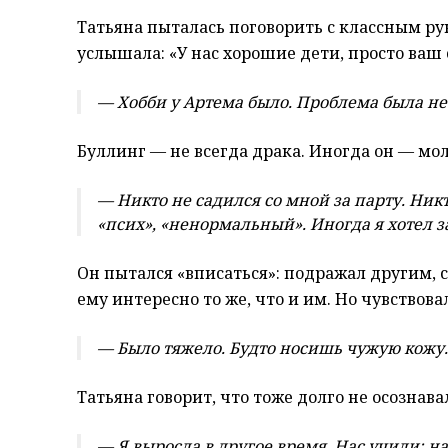
Татьяна пыталась поговорить с классным рук
услышала: «У нас хорошие дети, просто ваш
— Хобби у Артема было. Проблема была не 
Буллинг — не всегда драка. Иногда он — мо
— Никто не садился со мной за парту. Ник
«псих», «ненормальный». Иногда я хотел за
Он пытался «вписаться»: подражал другим, с
ему интересно то же, что и им. Но чувствова
— Было тяжело. Будто носишь чужую кожу.
Татьяна говорит, что тоже долго не осознав
— Я выросла в другое время. Нас учили: н