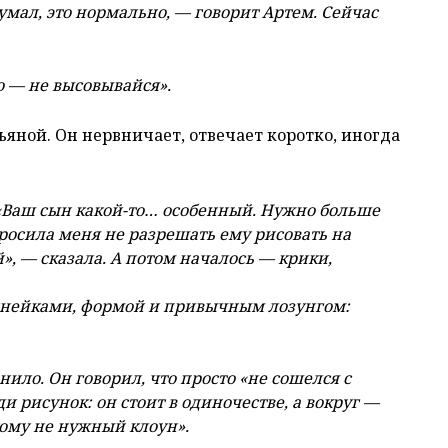
умал, это нормально, — говорит Артем. Сейчас
 — не высовывайся».
ьяной. Он нервничает, отвечает коротко, иногда
 «Ваш сын какой-то… особенный. Нужно больше
росила меня не разрешать ему рисовать на
», — сказала. А потом началось — крики,
линейками, формой и привычным лозунгом:
анило. Он говорил, что просто «не сошелся с
и рисунок: он стоит в одиночестве, а вокруг —
ому не нужный клоун».