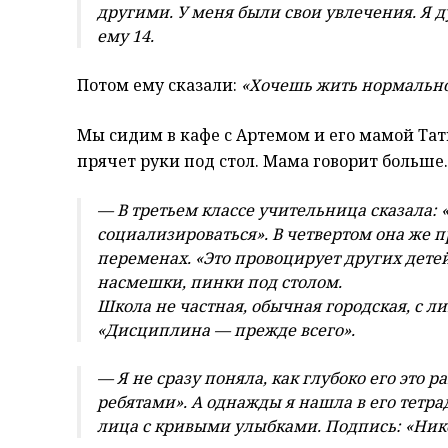
другими. У меня были свои увлечения. Я д
ему 14.
Потом ему сказали:
«Хочешь жить нормально
Мы сидим в кафе с Артемом и его мамой Тат
прячет руки под стол. Мама говорит больше.
— В третьем классе учительница сказала:
социализироваться». В четвертом она же п
переменах. «Это провоцирует других детей
насмешки, пинки под столом.
Школа не частная, обычная городская, с 
«Дисциплина — прежде всего».
— Я не сразу поняла, как глубоко его это р
ребятами». А однажды я нашла в его тетрад
лица с кривыми улыбками. Подпись: «Ник