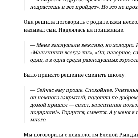
подрастешь и все пройдет». Но это не прох
Она решила поговорить с родителями нескол
называл сын. Надеялась на понимание.
— Меня выслушали вежливо, но холодно. Кт
«Мальчишки всегда так», «Он, наверное, са
один, а я одна среди равнодушных взросл
Было принято решение сменить школу.
— Сейчас ему проще. Спокойнее. Учительн
он немного закрытый, подошла по-доброму
домой пришел — сияет, валентинки показы
подарили!». Гордится, смеется. А у меня в
много.
Мы поговорили с психологом Еленой Рындино