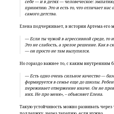
себе — и в детях — человеческое: эмпатию
принятию. Это и есть то, что отличает нас
самого детства.
Елена подчеркивает, в истории Артема его 
— Если ты чужой в агрессивной среде, то 
Это не слабость, а зрелое решение. Как в
— он просто не там вылупился.
Но гораздо важнее то, с каким внутренним б
— Есть одно очень сильное качество — ба
формируется в семье еще до школы. Ребено
переживает отвержение иначе. Он не провал
них. Не про меня», – объясняет Елена.
Такую устойчивость можно развивать через
поддержку, через терапию, если нужно.