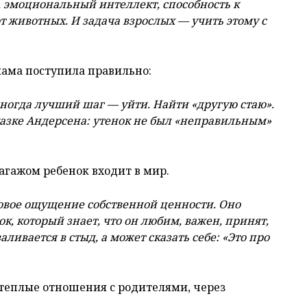
, эмоциональный интеллект, способность к
 от животных. И задача взрослых — учить этому с
мама поступила правильно:
иногда лучший шаг — уйти. Найти «другую стаю».
 сказке Андерсена: утенок не был «неправильным»
агажом ребенок входит в мир.
зовое ощущение собственной ценности. Оно
к, который знает, что он любим, важен, принят,
ивается в стыд, а может сказать себе: «Это про
 теплые отношения с родителями, через