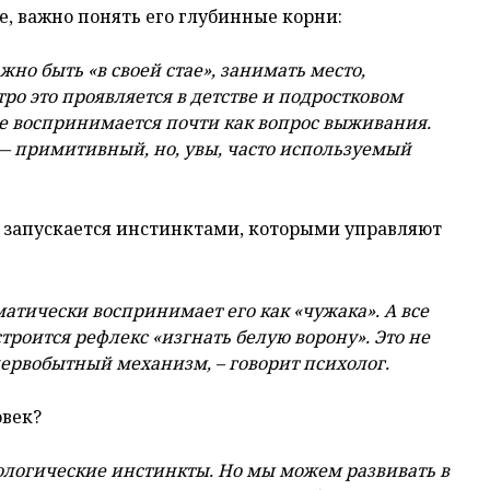
е, важно понять его глубинные корни:
но быть «в своей стае», занимать место,
ро это проявляется в детстве и подростковом
пе воспринимается почти как вопрос выживания.
 примитивный, но, увы, часто используемый
то запускается инстинктами, которыми управляют
оматически воспринимает его как «чужака». А все
троится рефлекс «изгнать белую ворону». Это не
первобытный механизм, – говорит психолог.
овек?
логические инстинкты. Но мы можем развивать в