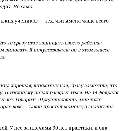
одит. Не само.
ьких учеников — тех, чьи имена чаще всего
о-то сразу стал защищать своего ребенка:
м виноват». Я почувствовала: он в этом классе
ых.
ица хорошая, внимательная, сразу заметила, что
. Потихоньку начал раскрываться. На 14 февраля
вает. Говорит: «Представляешь, мне тоже
 горле ком — такой простой момент, а значит так
й. У нее за плечами 30 лет практики, и она