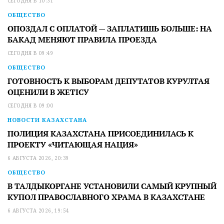
СЕГОДНЯ В 10:31
ОБЩЕСТВО
ОПОЗДАЛ С ОПЛАТОЙ — ЗАПЛАТИШЬ БОЛЬШЕ: НА
БАКАД МЕНЯЮТ ПРАВИЛА ПРОЕЗДА
СЕГОДНЯ В 09:49
ОБЩЕСТВО
ГОТОВНОСТЬ К ВЫБОРАМ ДЕПУТАТОВ КУРУЛТАЯ
ОЦЕНИЛИ В ЖЕТІСУ
СЕГОДНЯ В 09:00
НОВОСТИ КАЗАХСТАНА
ПОЛИЦИЯ КАЗАХСТАНА ПРИСОЕДИНИЛАСЬ К
ПРОЕКТУ «ЧИТАЮЩАЯ НАЦИЯ»
6 АВГУСТА 2026, 20:39
ОБЩЕСТВО
В ТАЛДЫКОРГАНЕ УСТАНОВИЛИ САМЫЙ КРУПНЫЙ
КУПОЛ ПРАВОСЛАВНОГО ХРАМА В КАЗАХСТАНЕ
6 АВГУСТА 2026, 19:54