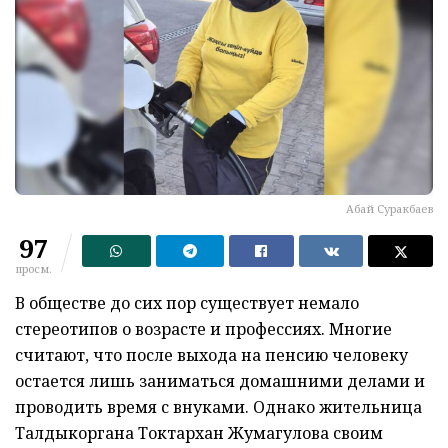
Абай Суракбаев
97
просм.
В обществе до сих пор существует немало
стереотипов о возрасте и профессиях. Многие
считают, что после выхода на пенсию человеку
остается лишь заниматься домашними делами и
проводить время с внуками. Однако жительница
Талдыкоргана Токтархан Жумагулова своим