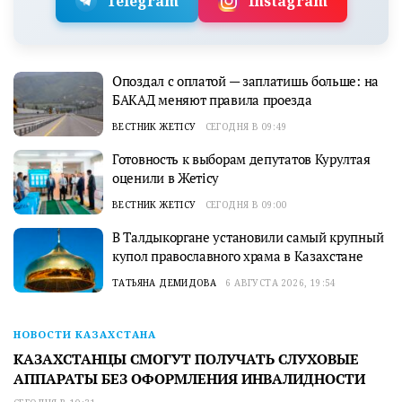
Telegram
Instagram
Опоздал с оплатой — заплатишь больше: на
БАКАД меняют правила проезда
ВЕСТНИК ЖЕТІСУ
СЕГОДНЯ В 09:49
Готовность к выборам депутатов Курултая
оценили в Жетісу
ВЕСТНИК ЖЕТІСУ
СЕГОДНЯ В 09:00
В Талдыкоргане установили самый крупный
купол православного храма в Казахстане
ТАТЬЯНА ДЕМИДОВА
6 АВГУСТА 2026, 19:54
НОВОСТИ КАЗАХСТАНА
КАЗАХСТАНЦЫ СМОГУТ ПОЛУЧАТЬ СЛУХОВЫЕ
АППАРАТЫ БЕЗ ОФОРМЛЕНИЯ ИНВАЛИДНОСТИ