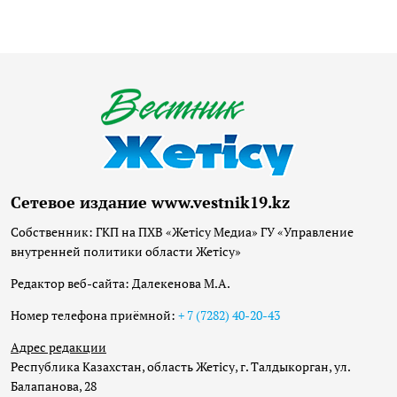
Сетевое издание www.vestnik19.kz
Собственник: ГКП на ПХВ «Жетісу Медиа» ГУ «Управление
внутренней политики области Жетісу»
Редактор веб-сайта: Далекенова М.А.
Номер телефона приёмной:
+ 7 (7282) 40-20-43
Адрес редакции
Республика Казахстан, область Жетісу, г. Талдыкорган, ул.
Балапанова, 28