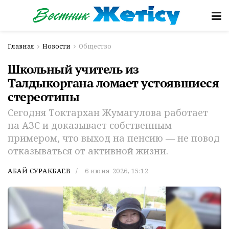
Главная
Новости
Общество
Школьный учитель из
Талдыкоргана ломает устоявшиеся
стереотипы
Сегодня Токтархан Жумагулова работает
на АЗС и доказывает собственным
примером, что выход на пенсию — не повод
отказываться от активной жизни.
АБАЙ СУРАКБАЕВ
6 июня 2026, 15:12