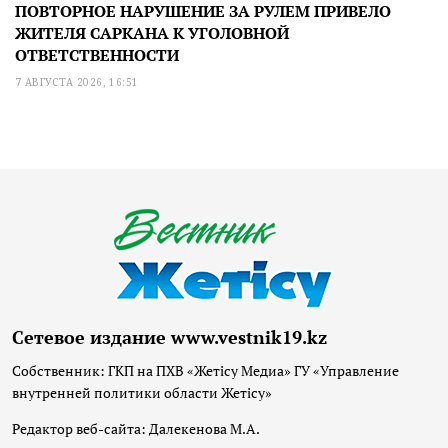
ПОВТОРНОЕ НАРУШЕНИЕ ЗА РУЛЕМ ПРИВЕЛО
ЖИТЕЛЯ САРКАНА К УГОЛОВНОЙ
ОТВЕТСТВЕННОСТИ
7 АВГУСТА 2026, 16:51
Сетевое издание www.vestnik19.kz
Собственник: ГКП на ПХВ «Жетісу Медиа» ГУ «Управление
внутренней политики области Жетісу»
Редактор веб-сайта: Далекенова М.А.