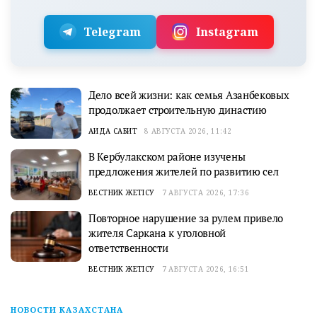
Telegram
Instagram
Дело всей жизни: как семья Азанбековых
продолжает строительную династию
АИДА САБИТ
8 АВГУСТА 2026, 11:42
В Кербулакском районе изучены
предложения жителей по развитию сел
ВЕСТНИК ЖЕТІСУ
7 АВГУСТА 2026, 17:36
Повторное нарушение за рулем привело
жителя Саркана к уголовной
ответственности
ВЕСТНИК ЖЕТІСУ
7 АВГУСТА 2026, 16:51
НОВОСТИ КАЗАХСТАНА