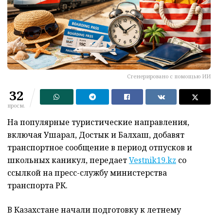
Сгенерировано с помощью ИИ
32
просм.
На популярные туристические направления,
включая Ушарал, Достык и Балхаш, добавят
транспортное сообщение в период отпусков и
школьных каникул, передает
Vestnik19.kz
со
ссылкой на пресс-службу министерства
транспорта РК.
В Казахстане начали подготовку к летнему