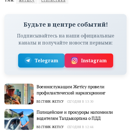
Тэги:
жетысу
статистика
Будьте в центре событий!
Подписывайтесь на наши официальные
каналы и получайте новости первыми:
Telegram
Instagram
Военнослужащим Жетісу провели
профилактический наркоскрининг
ВЕСТНИК ЖЕТІСУ
СЕГОДНЯ В 13:30
Полицейские и прокуроры напомнили
водителям Талдыкоргана о ПДД
ВЕСТНИК ЖЕТІСУ
СЕГОДНЯ В 12:44