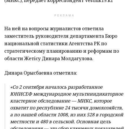
(МИКС), передает корреспондент Vestnik19.kz
РЕКЛАМА
На ней на вопросы журналистов ответила
заместитель руководителя департамента Бюро
национальной статистики Агентства РК по
стратегическому планированию и реформам по
области Жетісу Динара Молдагулова.
Динара Орысбаевна отметила:
«Со 2 сентября началось разработанное
ЮНИСЕФ международное мультииндикаторное
кластерное обследование — МИКС, которое
охватит по республике 24 тысячи домохозяйств,
а по нашей области 1008, из них 528 в городской
местности и 480 в сельской. Основная цель
обследования — это сбор ключевых показателей,