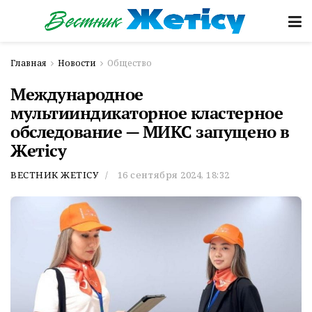
Главная
Новости
Общество
Международное
мультииндикаторное кластерное
обследование — МИКС запущено в
Жетісу
ВЕСТНИК ЖЕТІСУ
16 сентября 2024, 18:32