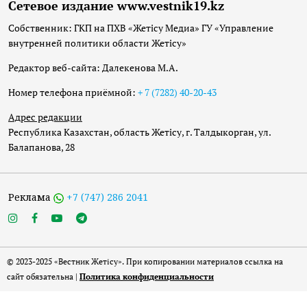
Сетевое издание www.vestnik19.kz
Собственник: ГКП на ПХВ «Жетісу Медиа» ГУ «Управление
внутренней политики области Жетісу»
Редактор веб-сайта: Далекенова М.А.
Номер телефона приёмной:
+ 7 (7282) 40-20-43
Адрес редакции
Республика Казахстан, область Жетісу, г. Талдыкорган, ул.
Балапанова, 28
Реклама
+7 (747) 286 2041
© 2023-2025 «Вестник Жетісу». При копировании материалов ссылка на
сайт обязательна |
Политика конфиденциальности