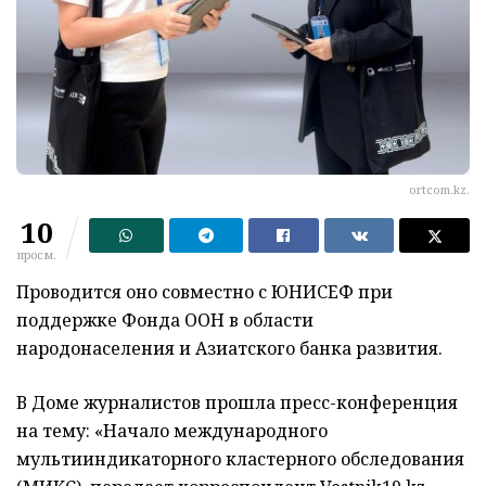
ortcom.kz.
10
просм.
Проводится оно совместно с ЮНИСЕФ при
поддержке Фонда ООН в области
народонаселения и Азиатского банка развития.
В Доме журналистов прошла пресс-конференция
на тему: «Начало международного
мультииндикаторного кластерного обследования