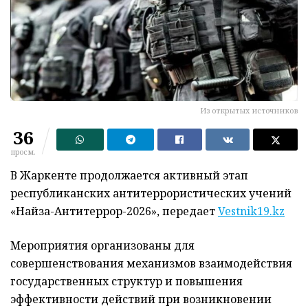
Из открытых источников
36
просм.
В Жаркенте продолжается активный этап
республиканских антитеррористических учений
«Найза-Антитеррор-2026», передает
Vestnik19.kz
Мероприятия организованы для
совершенствования механизмов взаимодействия
государственных структур и повышения
эффективности действий при возникновении