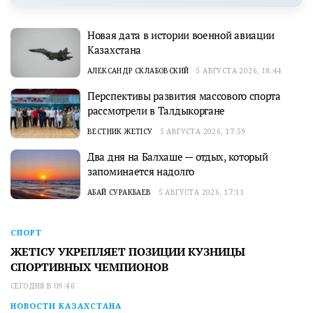
Новая дата в истории военной авиации
Казахстана
АЛЕКСАНДР СКЛАБОВСКИЙ
5 АВГУСТА 2026, 18:44
Перспективы развития массового спорта
рассмотрели в Талдыкоргане
ВЕСТНИК ЖЕТІСУ
5 АВГУСТА 2026, 17:59
Два дня на Балхаше — отдых, который
запоминается надолго
АБАЙ СУРАКБАЕВ
5 АВГУСТА 2026, 17:11
СПОРТ
ЖЕТІСУ УКРЕПЛЯЕТ ПОЗИЦИИ КУЗНИЦЫ
СПОРТИВНЫХ ЧЕМПИОНОВ
СЕГОДНЯ В 09:46
НОВОСТИ КАЗАХСТАНА