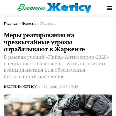
Главная
Новости
Общество
Меры реагирования на
чрезвычайные угрозы
отрабатывают в Жаркенте
В рамках учений «Найза-Антитеррор-2026»
специалисты совершенствуют алгоритмы
взаимодействия для обеспечения
безопасности населения.
ВЕСТНИК ЖЕТІСУ
12 июня 2026, 17:40