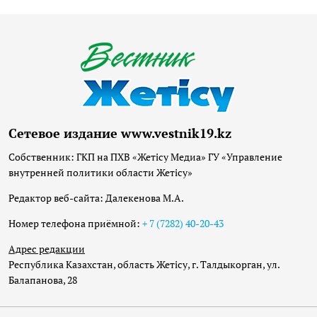
Сетевое издание www.vestnik19.kz
Собственник: ГКП на ПХВ «Жетісу Медиа» ГУ «Управление
внутренней политики области Жетісу»
Редактор веб-сайта: Далекенова М.А.
Номер телефона приёмной:
+ 7 (7282) 40-20-43
Адрес редакции
Республика Казахстан, область Жетісу, г. Талдыкорган, ул.
Балапанова, 28