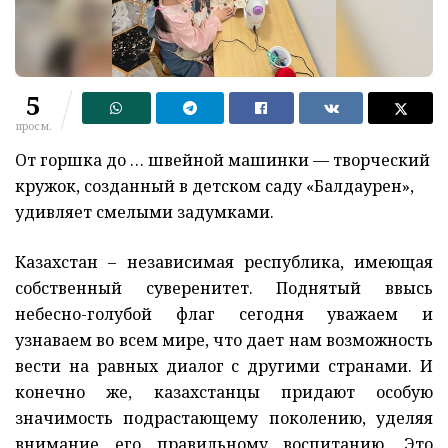
5
просм.
От горшка до … швейной машинки — творческий
кружок, созданный в детском саду «Балдаурен»,
удивляет смелыми задумками.
Казахстан – независимая республика, имеющая
собственный суверенитет. Поднятый ввысь
небесно-голубой флаг сегодня уважаем и
узнаваем во всем мире, что дает нам возможность
вести на равных диалог с другими странами. И
конечно же, казахстанцы придают особую
значимость подрастающему поколению, уделяя
внимание его правильному воспитанию. Это