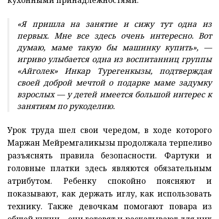
«Я пришла на занятие и сижу тут одна из
первых. Мне все здесь очень интересно. Вот
думаю, маме такую бы машинку купить», —
игриво улыбается одна из воспитанниц группы
«Айголек» Инкар Турегенкызы, подтверждая
своей доброй мечтой о подарке маме задумку
взрослых — у детей имеется большой интерес к
занятиям по рукоделию.
Урок труда шел свои чередом, в ходе которого
Маржан Мейремгаликызы продолжала терпеливо
разъяснять правила безопасности. Фартуки и
головные платки здесь являются обязательным
атрибутом. Ребенку спокойно поясняют и
показывают, как держать иглу, как использовать
технику. Также девочкам помогают повара из
общей кухни – они готовят и раскатывают для них