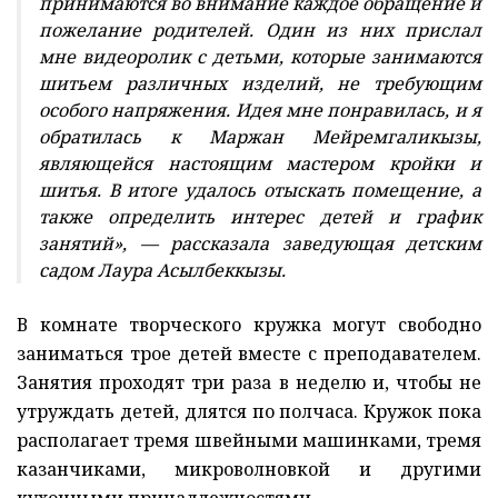
принимаются во внимание каждое обращение и
пожелание родителей. Один из них прислал
мне видеоролик с детьми, которые занимаются
шитьем различных изделий, не требующим
особого напряжения. Идея мне понравилась, и я
обратилась к Маржан Мейремгаликызы,
являющейся настоящим мастером кройки и
шитья. В итоге удалось отыскать помещение, а
также определить интерес детей и график
занятий», — рассказала заведующая детским
садом Лаура Асылбеккызы.
В комнате творческого кружка могут свободно
заниматься трое детей вместе с преподавателем.
Занятия проходят три раза в неделю и, чтобы не
утруждать детей, длятся по полчаса. Кружок пока
располагает тремя швейными машинками, тремя
казанчиками, микроволновкой и другими
кухонными принадлежностями.