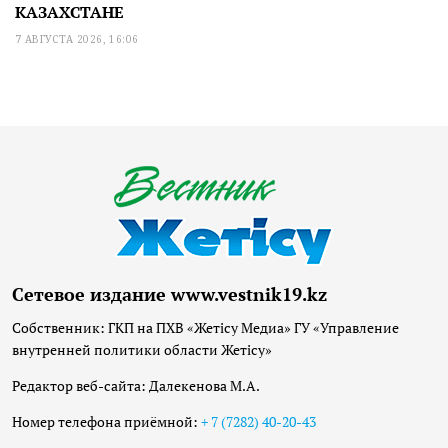
КАЗАХСТАНЕ
7 АВГУСТА 2026, 16:06
Сетевое издание www.vestnik19.kz
Собственник: ГКП на ПХВ «Жетісу Медиа» ГУ «Управление
внутренней политики области Жетісу»
Редактор веб-сайта: Далекенова М.А.
Номер телефона приёмной:
+ 7 (7282) 40-20-43