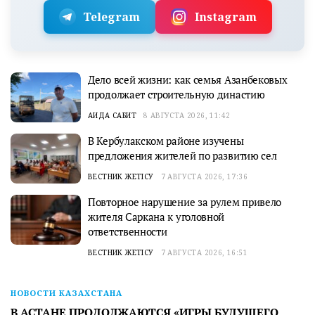
Telegram
Instagram
Дело всей жизни: как семья Азанбековых
продолжает строительную династию
АИДА САБИТ
8 АВГУСТА 2026, 11:42
В Кербулакском районе изучены
предложения жителей по развитию сел
ВЕСТНИК ЖЕТІСУ
7 АВГУСТА 2026, 17:36
Повторное нарушение за рулем привело
жителя Саркана к уголовной
ответственности
ВЕСТНИК ЖЕТІСУ
7 АВГУСТА 2026, 16:51
НОВОСТИ КАЗАХСТАНА
В АСТАНЕ ПРОДОЛЖАЮТСЯ «ИГРЫ БУДУЩЕГО