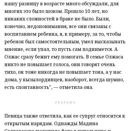
нашу разницу в возрасте много обсуждали, для
многих это было шоком. Прошло 10 лет, но
никаких сложностей в браке не было. Были,
конечно, недопонимания, все они связаны с
воспитанием ребенка, я, к примеру, за то, чтобы
ребенок был самостоятельным, умел высказывать
мнение, если упал, то пусть сам поднимется. А
Олжас сразу бежит ему помогать. В семье Олжаса
никто не повышает голоса, они говорят очень
тихо, он тоже никогда не повышает тона, а у нас
дома, у кызылординцев, наоборот, всегда шумно,
есть спонтанность", — отметила она.
РЕКЛАМА
Певица также ответила, как ее супруг относится к
открытым нарядам. Однажды Мадина
Садвакасова выложила фото в купальнике и