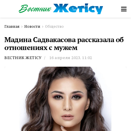
Главная
Новости
Общество
Мадина Садвакасова рассказала об
отношениях с мужем
ВЕСТНИК ЖЕТІСУ
16 апреля 2023, 11:02