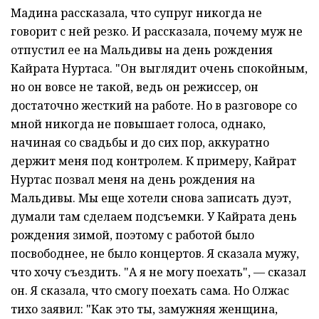
Мадина рассказала, что супруг никогда не
говорит с ней резко. И рассказала, почему муж не
отпустил ее на Мальдивы на день рождения
Кайрата Нуртаса. "Он выглядит очень спокойным,
но он вовсе не такой, ведь он режиссер, он
достаточно жесткий на работе. Но в разговоре со
мной никогда не повышает голоса, однако,
начиная со свадьбы и до сих пор, аккуратно
держит меня под контролем. К примеру, Кайрат
Нуртас позвал меня на день рождения на
Мальдивы. Мы еще хотели снова записать дуэт,
думали там сделаем подсъемки. У Кайрата день
рождения зимой, поэтому с работой было
посвободнее, не было концертов. Я сказала мужу,
что хочу съездить. "А я не могу поехать", — сказал
он. Я сказала, что смогу поехать сама. Но Олжас
тихо заявил: "Как это ты, замужняя женщина,