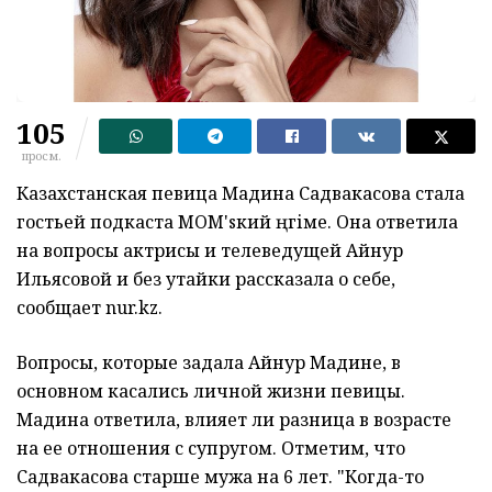
105
просм.
Казахстанская певица Мадина Садвакасова стала
гостьей подкаста MOM'sкий әңгіме. Она ответила
на вопросы актрисы и телеведущей Айнур
Ильясовой и без утайки рассказала о себе,
сообщает nur.kz.
Вопросы, которые задала Айнур Мадине, в
основном касались личной жизни певицы.
Мадина ответила, влияет ли разница в возрасте
на ее отношения с супругом. Отметим, что
Садвакасова старше мужа на 6 лет. "Когда-то