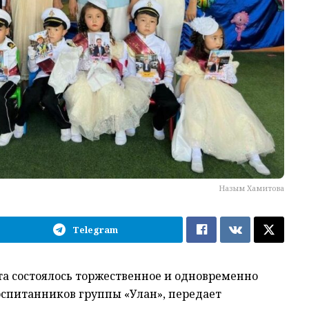
Назым Хамитова
Telegram
а состоялось торжественное и одновременно
оспитанников группы «Улан», передает