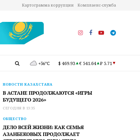
Картограмма коррупции
Комплаенс-служба
+36°C
$ 469.93
€ 541.64
₽ 5.71
НОВОСТИ КАЗАХСТАНА
В АСТАНЕ ПРОДОЛЖАЮТСЯ «ИГРЫ
БУДУЩЕГО 2026»
СЕГОДНЯ В 13:35
ОБЩЕСТВО
ДЕЛО ВСЕЙ ЖИЗНИ: КАК СЕМЬЯ
АЗАНБЕКОВЫХ ПРОДОЛЖАЕТ