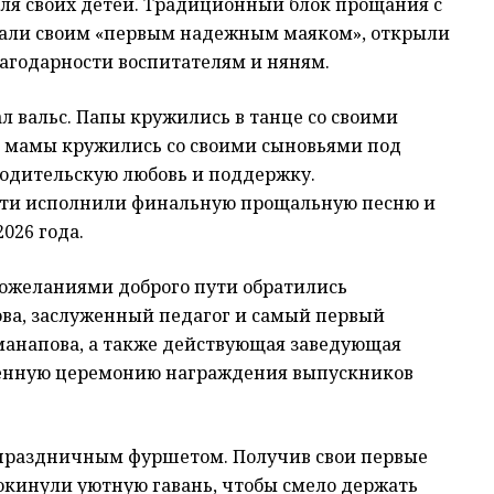
ля своих детей. Традиционный блок прощания с
вали своим «первым надежным маяком», открыли
агодарности воспитателям и няням.
 вальс. Папы кружились в танце со своими
а мамы кружились со своими сыновьями под
одительскую любовь и поддержку.
дети исполнили финальную прощальную песню и
026 года.
ожеланиями доброго пути обратились
ова, заслуженный педагог и самый первый
анапова, а также действующая заведующая
венную церемонию награждения выпускников
 праздничным фуршетом. Получив свои первые
кинули уютную гавань, чтобы смело держать