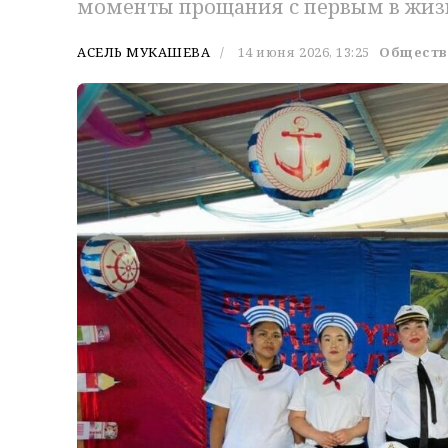
моменты прощания с первым в жизн
АСЕЛЬ МУКАШЕВА
14 июня 2026, 13:25
Обществ