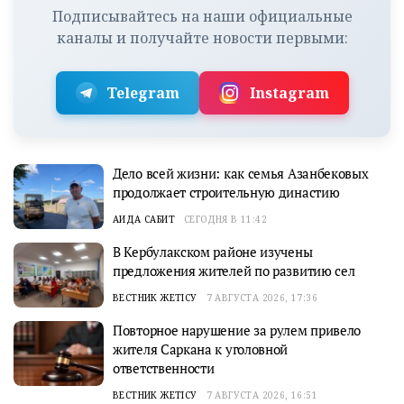
Подписывайтесь на наши официальные
каналы и получайте новости первыми:
Telegram
Instagram
Дело всей жизни: как семья Азанбековых
продолжает строительную династию
АИДА САБИТ
СЕГОДНЯ В 11:42
В Кербулакском районе изучены
предложения жителей по развитию сел
ВЕСТНИК ЖЕТІСУ
7 АВГУСТА 2026, 17:36
Повторное нарушение за рулем привело
жителя Саркана к уголовной
ответственности
ВЕСТНИК ЖЕТІСУ
7 АВГУСТА 2026, 16:51