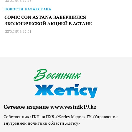
СЕГОДНЯ В 12:48
НОВОСТИ КАЗАХСТАНА
COMIC CON ASTANA ЗАВЕРШИЛСЯ
ЭКОЛОГИЧЕСКОЙ АКЦИЕЙ В АСТАНЕ
СЕГОДНЯ В 12:01
Сетевое издание www.vestnik19.kz
Собственник: ГКП на ПХВ «Жетісу Медиа» ГУ «Управление
внутренней политики области Жетісу»