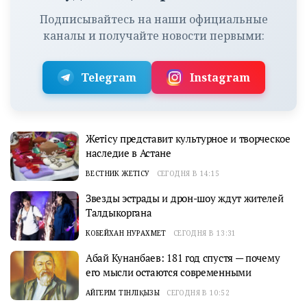
Подписывайтесь на наши официальные
каналы и получайте новости первыми:
Telegram
Instagram
Жетісу представит культурное и творческое
наследие в Астане
ВЕСТНИК ЖЕТІСУ
СЕГОДНЯ В 14:15
Звезды эстрады и дрон-шоу ждут жителей
Талдыкоргана
КОБЕЙХАН НУРАХМЕТ
СЕГОДНЯ В 13:31
Абай Кунанбаев: 181 год спустя — почему
его мысли остаются современными
АЙГЕРІМ ТІНӘЛІҚЫЗЫ
СЕГОДНЯ В 10:52