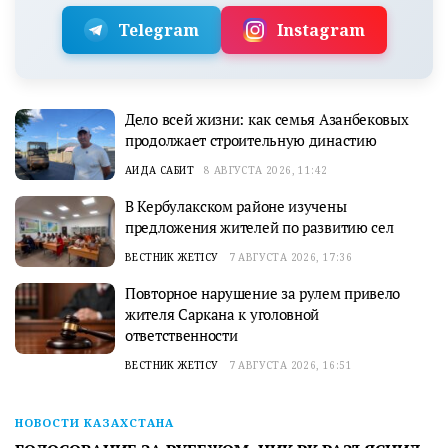
Telegram
Instagram
Дело всей жизни: как семья Азанбековых
продолжает строительную династию
АИДА САБИТ
8 АВГУСТА 2026, 11:42
В Кербулакском районе изучены
предложения жителей по развитию сел
ВЕСТНИК ЖЕТІСУ
7 АВГУСТА 2026, 17:36
Повторное нарушение за рулем привело
жителя Саркана к уголовной
ответственности
ВЕСТНИК ЖЕТІСУ
7 АВГУСТА 2026, 16:51
НОВОСТИ КАЗАХСТАНА