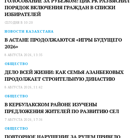
ГОЛОСОВАНИЕ ЗА РУБЕЖОМ: ЦИК РК РАЗЪЯСНИЛ
ПОРЯДОК ВКЛЮЧЕНИЯ ГРАЖДАН В СПИСКИ
ИЗБИРАТЕЛЕЙ
СЕГОДНЯ В 10:20
НОВОСТИ КАЗАХСТАНА
В АСТАНЕ ПРОДОЛЖАЮТСЯ «ИГРЫ БУДУЩЕГО
2026»
8 АВГУСТА 2026, 13:35
ОБЩЕСТВО
ДЕЛО ВСЕЙ ЖИЗНИ: КАК СЕМЬЯ АЗАНБЕКОВЫХ
ПРОДОЛЖАЕТ СТРОИТЕЛЬНУЮ ДИНАСТИЮ
8 АВГУСТА 2026, 11:42
ОБЩЕСТВО
В КЕРБУЛАКСКОМ РАЙОНЕ ИЗУЧЕНЫ
ПРЕДЛОЖЕНИЯ ЖИТЕЛЕЙ ПО РАЗВИТИЮ СЕЛ
7 АВГУСТА 2026, 17:36
ОБЩЕСТВО
ПОВТОРНОЕ НАРУШЕНИЕ ЗА РУЛЕМ ПРИВЕЛО