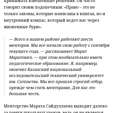
принимать взвешенные решения. Он часто
говорит своим подопечным: «Право – это не
только законы, которые написаны в книгах, но и
внутренний компас, который ведет нас через
жизненные бури».
— Всего в нашем районе работают шесть
менторов. Мы все начали свою работу с сентября
текущего года, — рассказывает Марат
Маратович, — при этом необязательно иметь
педагогическое образование. Я, например,
окончил Казахский национальный
исследовательский технический университет
им. Сатпаетва. Мы все прошли строгий отбор,
прежде чем стать менторами. Для нас это
большая честь.
Менторство Марата Сайдуллаева выходит далеко
за рамки школьных уроков, ведь он не является