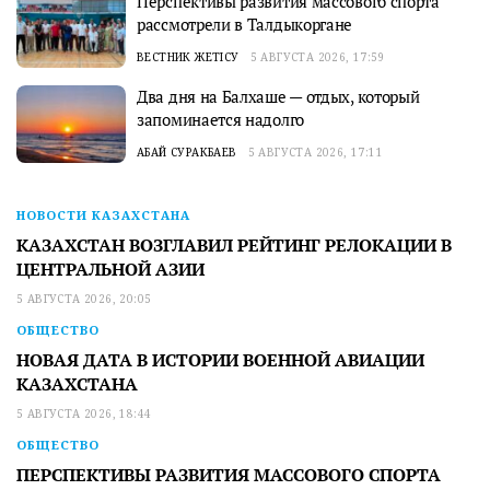
Перспективы развития массового спорта
рассмотрели в Талдыкоргане
ВЕСТНИК ЖЕТІСУ
5 АВГУСТА 2026, 17:59
Два дня на Балхаше — отдых, который
запоминается надолго
АБАЙ СУРАКБАЕВ
5 АВГУСТА 2026, 17:11
НОВОСТИ КАЗАХСТАНА
КАЗАХСТАН ВОЗГЛАВИЛ РЕЙТИНГ РЕЛОКАЦИИ В
ЦЕНТРАЛЬНОЙ АЗИИ
5 АВГУСТА 2026, 20:05
ОБЩЕСТВО
НОВАЯ ДАТА В ИСТОРИИ ВОЕННОЙ АВИАЦИИ
КАЗАХСТАНА
5 АВГУСТА 2026, 18:44
ОБЩЕСТВО
ПЕРСПЕКТИВЫ РАЗВИТИЯ МАССОВОГО СПОРТА