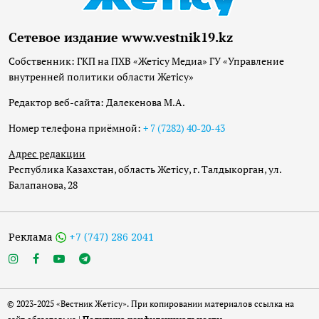
Сетевое издание www.vestnik19.kz
Собственник: ГКП на ПХВ «Жетісу Медиа» ГУ «Управление
внутренней политики области Жетісу»
Редактор веб-сайта: Далекенова М.А.
Номер телефона приёмной:
+ 7 (7282) 40-20-43
Адрес редакции
Республика Казахстан, область Жетісу, г. Талдыкорган, ул.
Балапанова, 28
Реклама
+7 (747) 286 2041
© 2023-2025 «Вестник Жетісу». При копировании материалов ссылка на