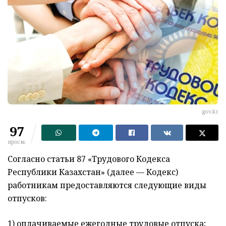
gov.kz
97
просм.
Согласно статьи 87 «Трудового Кодекса
Республики Казахстан» (далее — Кодекс)
работникам предоставляются следующие виды
отпусков:
1) оплачиваемые ежегодные трудовые отпуска;