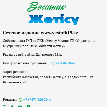
Сетевое издание www.vestnik19.kz
Собственник: ГКП на ПХВ «Жетісу Медиа» ГУ «Управление
внутренней политики области Жетісу»
Редактор веб-сайта: Далекенова М.А.
Номер телефона приёмной:
+ 7 (7282) 40-20-43
Адрес редакции
Республика Казахстан, область Жетісу, г. Талдыкорган, ул.
Балапанова, 28
Реклама
+7 (747) 286 2041