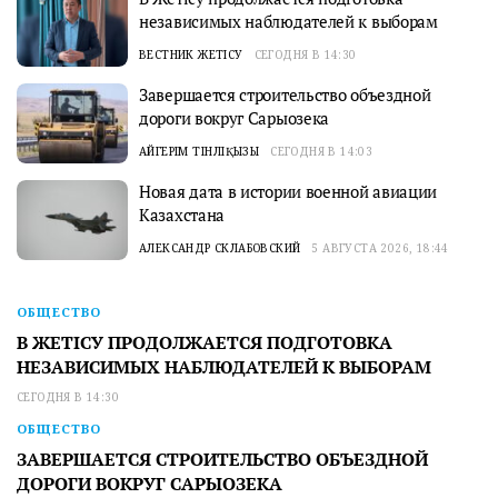
независимых наблюдателей к выборам
ВЕСТНИК ЖЕТІСУ
СЕГОДНЯ В 14:30
Завершается строительство объездной
дороги вокруг Сарыозека
АЙГЕРІМ ТІНӘЛІҚЫЗЫ
СЕГОДНЯ В 14:03
Новая дата в истории военной авиации
Казахстана
АЛЕКСАНДР СКЛАБОВСКИЙ
5 АВГУСТА 2026, 18:44
ОБЩЕСТВО
В ЖЕТІСУ ПРОДОЛЖАЕТСЯ ПОДГОТОВКА
НЕЗАВИСИМЫХ НАБЛЮДАТЕЛЕЙ К ВЫБОРАМ
СЕГОДНЯ В 14:30
ОБЩЕСТВО
ЗАВЕРШАЕТСЯ СТРОИТЕЛЬСТВО ОБЪЕЗДНОЙ
ДОРОГИ ВОКРУГ САРЫОЗЕКА