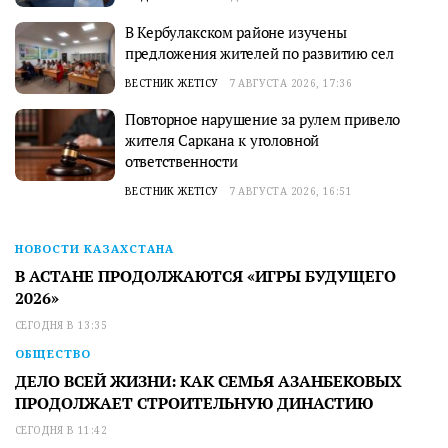
В Кербулакском районе изучены
предложения жителей по развитию сел
ВЕСТНИК ЖЕТІСУ
7 АВГУСТА 2026, 17:36
Повторное нарушение за рулем привело
жителя Саркана к уголовной
ответственности
ВЕСТНИК ЖЕТІСУ
7 АВГУСТА 2026, 16:51
НОВОСТИ КАЗАХСТАНА
В АСТАНЕ ПРОДОЛЖАЮТСЯ «ИГРЫ БУДУЩЕГО
2026»
СЕГОДНЯ В 13:35
ОБЩЕСТВО
ДЕЛО ВСЕЙ ЖИЗНИ: КАК СЕМЬЯ АЗАНБЕКОВЫХ
ПРОДОЛЖАЕТ СТРОИТЕЛЬНУЮ ДИНАСТИЮ
СЕГОДНЯ В 11:42