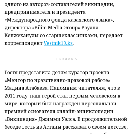
одного из авторов-составителей википедии,
предпринимателя и президента
«Международного фонда казахского языка»,
директора «Bilim Media Group» Рауана
Кенжеханулы со старшеклассниками, передает
корреспондент
Vestnik19.kz
.
РЕКЛАМА
Гостя представила детям куратор проекта
«Ментор по нравственно-правовой работе»
Мадина Атабаева. Напомним читателям, что в
2011 году наш герой стал первым человеком в
мире, который был награжден персональной
премией основателя онлайн-энциклопедии
«Википедия» Джимми Уэлса. В продолжительной
беседе гость из Астаны рассказал о своем детстве,