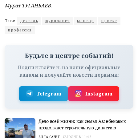
Мурат ТУГАНБАЕВ.
Тэги:
деятель
журналист
ментор
проект
профессия
Будьте в центре событий!
Подписывайтесь на наши официальные
каналы и получайте новости первыми:
Telegram
Instagram
Дело всей жизни: как семья Азанбековых
продолжает строительную династию
АИДА САБИТ
СЕГОДНЯ В 11:42