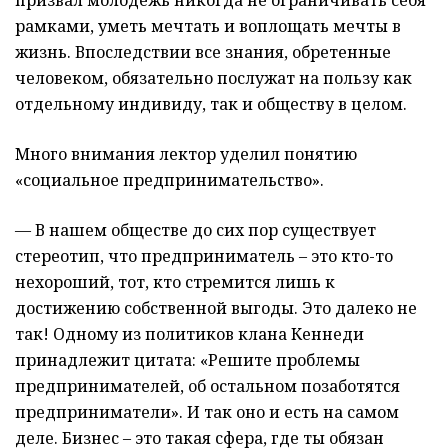
призвал молодежь никогда не ограничивать себя
рамками, уметь мечтать и воплощать мечты в
жизнь. Впоследствии все знания, обретенные
человеком, обязательно послужат на пользу как
отдельному индивиду, так и обществу в целом.
Много внимания лектор уделил понятию
«социальное предпринимательство».
— В нашем обществе до сих пор существует
стереотип, что предприниматель – это кто-то
нехороший, тот, кто стремится лишь к
достижению собственной выгоды. Это далеко не
так! Одному из политиков клана Кеннеди
принадлежит цитата: «Решите проблемы
предпринимателей, об остальном позаботятся
предприниматели». И так оно и есть на самом
деле. Бизнес – это такая сфера, где ты обязан