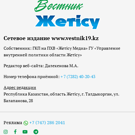
Сетевое издание www.vestnik19.kz
Собственник: ГКП на ПХВ «Жетісу Медиа» ГУ «Управление
внутренней политики области Жетісу»
Редактор веб-сайта: Далекенова М.А.
Номер телефона приёмной:
+ 7 (7282) 40-20-43
Адрес редакции
Республика Казахстан, область Жетісу, г. Талдыкорган, ул.
Балапанова, 28
Реклама
+7 (747) 286 2041