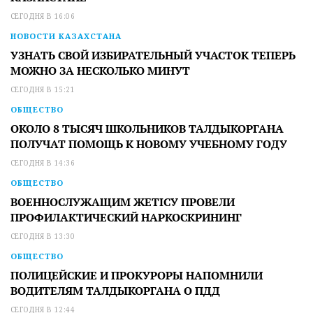
СЕГОДНЯ В 16:06
НОВОСТИ КАЗАХСТАНА
УЗНАТЬ СВОЙ ИЗБИРАТЕЛЬНЫЙ УЧАСТОК ТЕПЕРЬ
МОЖНО ЗА НЕСКОЛЬКО МИНУТ
СЕГОДНЯ В 15:21
ОБЩЕСТВО
ОКОЛО 8 ТЫСЯЧ ШКОЛЬНИКОВ ТАЛДЫКОРГАНА
ПОЛУЧАТ ПОМОЩЬ К НОВОМУ УЧЕБНОМУ ГОДУ
СЕГОДНЯ В 14:36
ОБЩЕСТВО
ВОЕННОСЛУЖАЩИМ ЖЕТІСУ ПРОВЕЛИ
ПРОФИЛАКТИЧЕСКИЙ НАРКОСКРИНИНГ
СЕГОДНЯ В 13:30
ОБЩЕСТВО
ПОЛИЦЕЙСКИЕ И ПРОКУРОРЫ НАПОМНИЛИ
ВОДИТЕЛЯМ ТАЛДЫКОРГАНА О ПДД
СЕГОДНЯ В 12:44