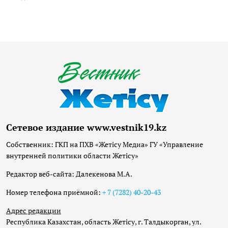
Сетевое издание www.vestnik19.kz
Собственник: ГКП на ПХВ «Жетісу Медиа» ГУ «Управление
внутренней политики области Жетісу»
Редактор веб-сайта: Далекенова М.А.
Номер телефона приёмной:
+ 7 (7282) 40-20-43
Адрес редакции
Республика Казахстан, область Жетісу, г. Талдыкорган, ул.