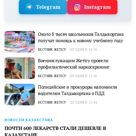
Telegram
Instagram
Около 8 тысяч школьников Талдыкоргана
получат помощь к новому учебному году
ВЕСТНИК ЖЕТІСУ
СЕГОДНЯ В 14:36
Военнослужащим Жетісу провели
профилактический наркоскрининг
ВЕСТНИК ЖЕТІСУ
СЕГОДНЯ В 13:30
Полицейские и прокуроры напомнили
водителям Талдыкоргана о ПДД
ВЕСТНИК ЖЕТІСУ
СЕГОДНЯ В 12:44
НОВОСТИ КАЗАХСТАНА
ПОЧТИ 600 ЛЕКАРСТВ СТАЛИ ДЕШЕВЛЕ В
КАЗАХСТАНЕ