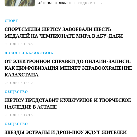
АЙГЕРІМ ТІНӘЛІҚЫЗЫ
СЕГОДНЯ В 10:52
СПОРТ
СПОРТСМЕНЫ ЖЕТІСУ ЗАВОЕВАЛИ ШЕСТЬ
МЕДАЛЕЙ НА ЧЕМПИОНАТЕ МИРА В АБУ-ДАБИ
СЕГОДНЯ В 15:45
НОВОСТИ КАЗАХСТАНА
ОТ ЭЛЕКТРОННОЙ СПРАВКИ ДО ОНЛАЙН-ЗАПИСИ:
КАК ЦИФРОВИЗАЦИЯ МЕНЯЕТ ЗДРАВООХРАНЕНИЕ
КАЗАХСТАНА
СЕГОДНЯ В 15:02
ОБЩЕСТВО
ЖЕТІСУ ПРЕДСТАВИТ КУЛЬТУРНОЕ И ТВОРЧЕСКОЕ
НАСЛЕДИЕ В АСТАНЕ
СЕГОДНЯ В 14:15
ОБЩЕСТВО
ЗВЕЗДЫ ЭСТРАДЫ И ДРОН-ШОУ ЖДУТ ЖИТЕЛЕЙ