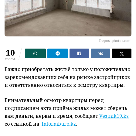
Depositphotos.com.
10
просм.
Важно приобретать жильё только у положительно
зарекомендовавших себя на рынке застройщиков
и ответственно относиться к осмотру квартиры.
Внимательный осмотр квартиры перед
подписанием акта приёма жилья может сберечь
вам деньги, нервы и время, сообщает
Vestnik19.kz
со ссылкой на
Informburo.kz
.