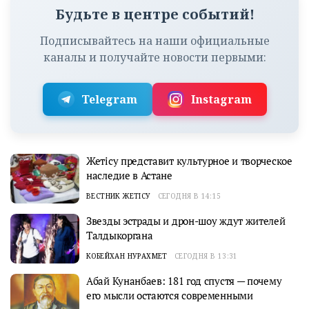
Будьте в центре событий!
Подписывайтесь на наши официальные
каналы и получайте новости первыми:
Telegram
Instagram
Жетісу представит культурное и творческое
наследие в Астане
ВЕСТНИК ЖЕТІСУ
СЕГОДНЯ В 14:15
Звезды эстрады и дрон-шоу ждут жителей
Талдыкоргана
КОБЕЙХАН НУРАХМЕТ
СЕГОДНЯ В 13:31
Абай Кунанбаев: 181 год спустя — почему
его мысли остаются современными