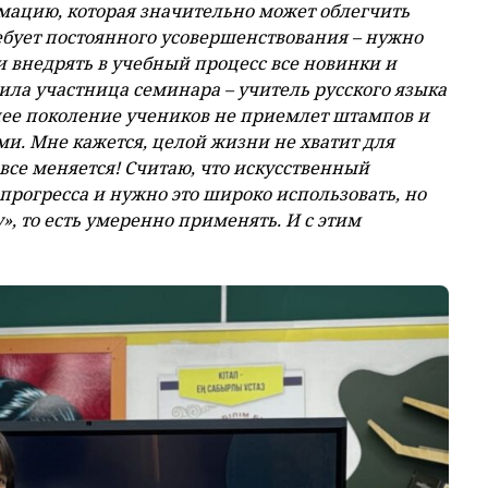
ацию, которая значительно может облегчить
ебует постоянного усовершенствования – нужно
 и внедрять в учебный процесс все новинки и
ила участни
ца
семинара
– учитель русского языка
е поколение учеников не приемлет штампов и
ми. Мне кажется, целой жизни не хватит для
 все меняется! Считаю, что искусственный
прогресса и нужно это широко использовать, но
, то есть умеренно применять. И с этим