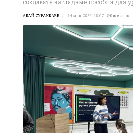
создавать наглядные пособия для у
АБАЙ СУРАКБАЕВ
14 мая 2026, 18:07
Общество