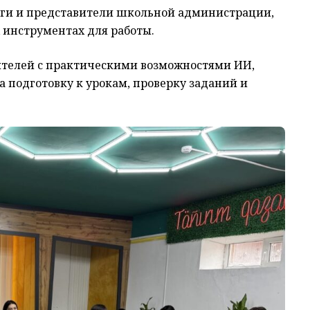
оги
и представители школьн
ой
администраци
и
,
 инструментах для работы.
ителей с практическими возможностями ИИ,
 подготовку к урокам, проверку заданий и