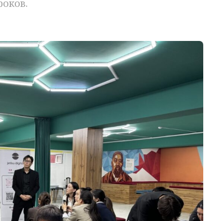
роков.