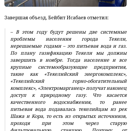
Завершая объезд, Бейбит Исабаев отметил:
– В этом году будут решены две системные
проблемы населения города Текели,
нерешаемые годами – это питьевая вода и газ.
По плану газификацию Текели мы должны
завершить в ноябре. Тогда население и все
крупные системообразующие предприятия,
такие как «Текелийский энергокомплекс»,
«Текелийский горно-обогатительный
комплекс», «Электромарганец» получат наконец
доступ к природному газу. Что касается
качественного водоснабжения, то ранее
питьевая вода подавалась текелийцам из рек
Шажа и Кора, то есть из открытых источников,
проходя при этом через старую
фильтровальную станцию. Поэтому от