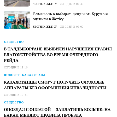
ВЕСТНИК ЖЕТІСУ
СЕГОДНЯ В 09:49
Готовность к выборам депутатов Курултая
оценили в Жетісу
ВЕСТНИК ЖЕТІСУ
СЕГОДНЯ В 09:00
ОБЩЕСТВО
В ТАЛДЫКОРГАНЕ ВЫЯВИЛИ НАРУШЕНИЯ ПРАВИЛ
БЛАГОУСТРОЙСТВА ВО ВРЕМЯ ОЧЕРЕДНОГО
РЕЙДА
СЕГОДНЯ В 11:19
НОВОСТИ КАЗАХСТАНА
КАЗАХСТАНЦЫ СМОГУТ ПОЛУЧАТЬ СЛУХОВЫЕ
АППАРАТЫ БЕЗ ОФОРМЛЕНИЯ ИНВАЛИДНОСТИ
СЕГОДНЯ В 10:31
ОБЩЕСТВО
ОПОЗДАЛ С ОПЛАТОЙ — ЗАПЛАТИШЬ БОЛЬШЕ: НА
БАКАД МЕНЯЮТ ПРАВИЛА ПРОЕЗДА