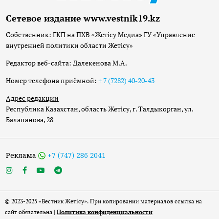
Сетевое издание www.vestnik19.kz
Собственник: ГКП на ПХВ «Жетісу Медиа» ГУ «Управление
внутренней политики области Жетісу»
Редактор веб-сайта: Далекенова М.А.
Номер телефона приёмной:
+ 7 (7282) 40-20-43
Адрес редакции
Республика Казахстан, область Жетісу, г. Талдыкорган, ул.
Балапанова, 28
Реклама
+7 (747) 286 2041
© 2023-2025 «Вестник Жетісу». При копировании материалов ссылка на
сайт обязательна |
Политика конфиденциальности