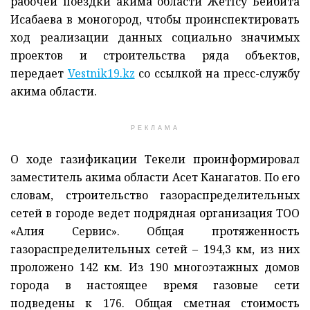
рабочей поездки акима области Жетісу Бейбита
Исабаева в моногород, чтобы проинспектировать
ход реализации данных социально значимых
проектов и строительства ряда объектов,
передает
Vestnik19.kz
со ссылкой на пресс-службу
акима области.
РЕКЛАМА
О ходе газификации Текели проинформировал
заместитель акима области Асет Канагатов. По его
словам, строительство газораспределительных
сетей в городе ведет подрядная организация ТОО
«Алия Сервис». Общая протяженность
газораспределительных сетей – 194,3 км, из них
проложено 142 км. Из 190 многоэтажных домов
города в настоящее время газовые сети
подведены к 176. Общая сметная стоимость