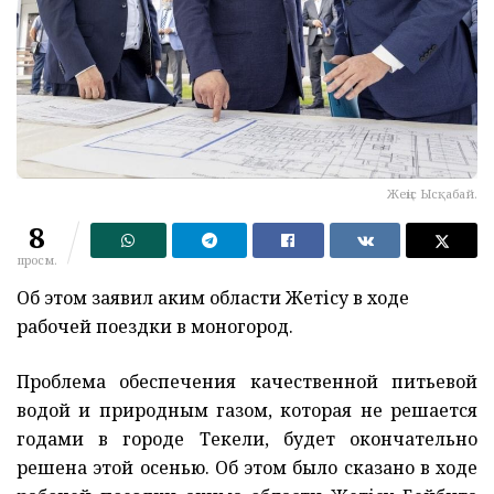
Жеңіс Ысқабай.
8
просм.
Об этом заявил аким области Жетісу в ходе
рабочей поездки в моногород.
Проблема обеспечения качественной питьевой
водой и природным газом, которая не решается
годами в городе Текели, будет окончательно
решена этой осенью. Об этом было сказано в ходе