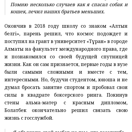
Помню несколько случаев как я спасал собак и
кошек, лечил наших братьев меньших.
Окончив в 2018 году школу со знаком «Алтын
белгі», парень решил, что космос подождет и
поступил на грант в университет «Тұран» в городе
Алматы на факультет международного права, где
и познакомился со своей будущей спутницей
жизни. Как он сам признается, первые годы в вузе
были самыми сложными и вместе с тем,
интересными. Но, будучи студентом, юноша и не
думал бросать занятие спортом и пробовал свои
силы в квадрате боксерского ринга. Покинув
стены альма-матер с красным дипломом,
Болатбек окончательно решил связать свою
жизнь с госслужбой.