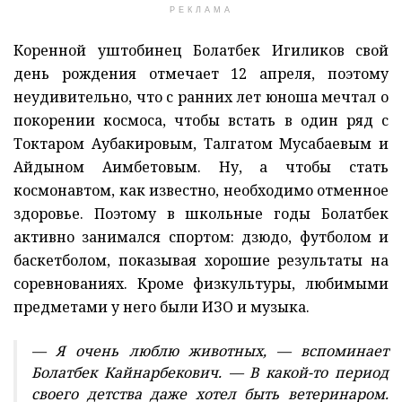
РЕКЛАМА
Коренной уштобинец Болатбек Игиликов свой
день рождения отмечает 12 апреля, поэтому
неудивительно, что с ранних лет юноша мечтал о
покорении космоса, чтобы встать в один ряд с
Токтаром Аубакировым, Талгатом Мусабаевым и
Айдыном Аимбетовым. Ну, а чтобы стать
космонавтом, как известно, необходимо отменное
здоровье. Поэтому в школьные годы Болатбек
активно занимался спортом: дзюдо, футболом и
баскетболом, показывая хорошие результаты на
соревнованиях. Кроме физкультуры, любимыми
предметами у него были ИЗО и музыка.
— Я очень люблю животных, — вспоминает
Болатбек Кайнарбекович. — В какой-то период
своего детства даже хотел быть ветеринаром.