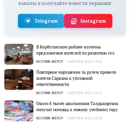
каналы и получайте новости первыми:
Telegram
Instagram
В Кербулакском районе изучены
предложения жителей по развитию сел
ВЕСТНИК ЖЕТІСУ
7 АВГУСТА 2026, 17:36
Повторное нарушение за рулем привело
жителя Саркана к уголовной
ответственности
ВЕСТНИК ЖЕТІСУ
7 АВГУСТА 2026, 16:51
Около 8 тысяч школьников Талдыкоргана
получат помощь к новому учебному году
ВЕСТНИК ЖЕТІСУ
7 АВГУСТА 2026, 14:36