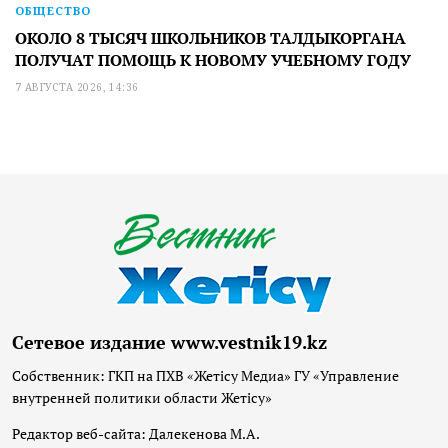
ОБЩЕСТВО
ОКОЛО 8 ТЫСЯЧ ШКОЛЬНИКОВ ТАЛДЫКОРГАНА
ПОЛУЧАТ ПОМОЩЬ К НОВОМУ УЧЕБНОМУ ГОДУ
7 АВГУСТА 2026, 14:36
Сетевое издание www.vestnik19.kz
Собственник: ГКП на ПХВ «Жетісу Медиа» ГУ «Управление
внутренней политики области Жетісу»
Редактор веб-сайта: Далекенова М.А.