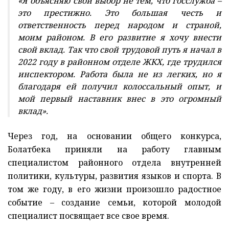
«Я объясняю свой выбор не тем, что госслужба –
это престижно. Это большая честь и
ответственность перед народом и страной,
моим районом. В его развитие я хочу внести
свой вклад. Так что свой трудовой путь я начал в
2022 году в районном отделе ЖКХ, где трудился
инспектором. Работа была не из легких, но я
благодаря ей получил колоссальный опыт, и
мой первый наставник внес в это огромный
вклад».
Через год, на основании общего конкурса,
Болатбека приняли на работу главным
специалистом районного отдела внутренней
политики, культуры, развития языков и спорта. В
том же году, в его жизни произошло радостное
событие – создание семьи, которой молодой
специалист посвящает все свое время.