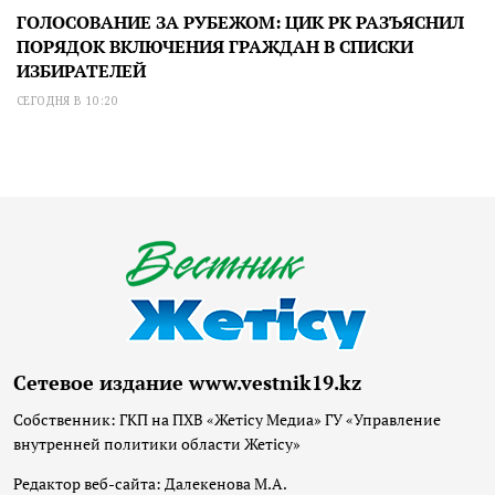
ГОЛОСОВАНИЕ ЗА РУБЕЖОМ: ЦИК РК РАЗЪЯСНИЛ
ПОРЯДОК ВКЛЮЧЕНИЯ ГРАЖДАН В СПИСКИ
ИЗБИРАТЕЛЕЙ
СЕГОДНЯ В 10:20
Сетевое издание www.vestnik19.kz
Собственник: ГКП на ПХВ «Жетісу Медиа» ГУ «Управление
внутренней политики области Жетісу»
Редактор веб-сайта: Далекенова М.А.