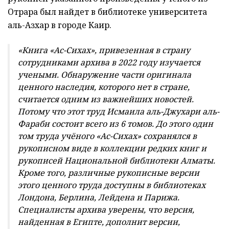
Отрара был найдет в библиотеке университета
аль-Азхар в городе Каир.
«Книга «Ас-Сихах», привезенная в страну
сотрудниками архива в 2022 году изучается
учеными. Обнаружение части оригинала
ценного наследия, которого нет в стране,
считается одним из важнейших новостей.
Потому что этот труд Исмаила аль-Джухари аль-
Фараби состоит всего из 6 томов. До этого один
том труда учёного «Ас-Сихах» сохранялся в
рукописном виде в коллекции редких книг и
рукописей Национальной библиотеки Алматы.
Кроме того, различные рукописные версии
этого ценного труда доступны в библиотеках
Лондона, Берлина, Лейдена и Парижа.
Специалисты архива уверены, что версия,
найденная в Египте, дополнит версии,