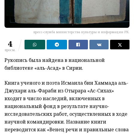
пресс-служба министерства культуры и информации РК.
4
просм.
Рукопись была найдена в национальной
библиотеке «аль-Асад» в Сирии.
Книга ученого и поэта Исмаила бин Хаммада аль-
Джухари аль-Фараби из Отырара «Ас-Сихах»
входит в число наследий, включенных в
национальный фонд в результате научно-
исследовательских работ, осуществленных в ходе
научной командировки. Название книги
переводится как «Венец речи и правильные слова