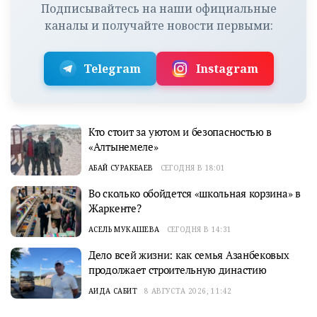
Подписывайтесь на наши официальные
каналы и получайте новости первыми:
Telegram
Instagram
Кто стоит за уютом и безопасностью в
«Алтынемеле»
АБАЙ СУРАКБАЕВ
СЕГОДНЯ В 18:01
Во сколько обойдется «школьная корзина» в
Жаркенте?
АСЕЛЬ МУКАШЕВА
СЕГОДНЯ В 14:31
Дело всей жизни: как семья Азанбековых
продолжает строительную династию
АИДА САБИТ
8 АВГУСТА 2026, 11:42