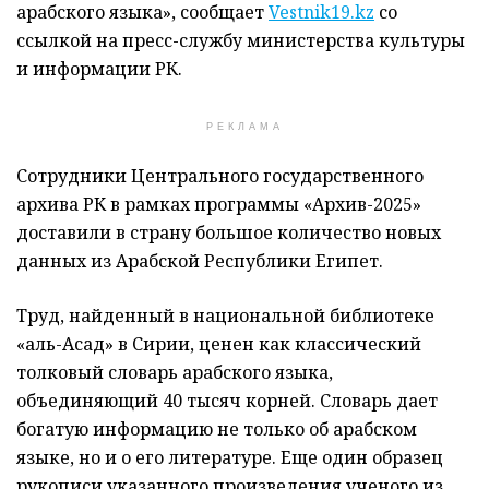
арабского языка», сообщает
Vestnik19.kz
со
ссылкой на пресс-службу министерства культуры
и информации РК.
РЕКЛАМА
Сотрудники Центрального государственного
архива РК в рамках программы «Архив-2025»
доставили в страну большое количество новых
данных из Арабской Республики Египет.
Труд, найденный в национальной библиотеке
«аль-Асад» в Сирии, ценен как классический
толковый словарь арабского языка,
объединяющий 40 тысяч корней. Словарь дает
богатую информацию не только об арабском
языке, но и о его литературе. Еще один образец
рукописи указанного произведения ученого из