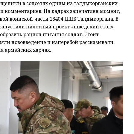
ещенный в соцсетях одним из талдыкорганских
в и комментариев. На кадрах запечатлен момент,
овой воинской части 18404 ДШБ Талдыкоргана. В
и запустили пилотный проект «шведский стол»,
образить рацион питания солдат. Стоит
няли нововведение и наперебой рассказывали
на армейских харчах.