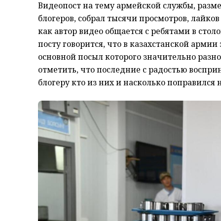
Видеопост на тему армейской службы, разм
блогеров, собрал тысячи просмотров, лайко
как автор видео общается с ребятами в стол
посту говорится, что в казахстанской арми
основной посыл которого значительно разно
отметить, что последние с радостью воспри
блогеру кто из них и насколько поправился 