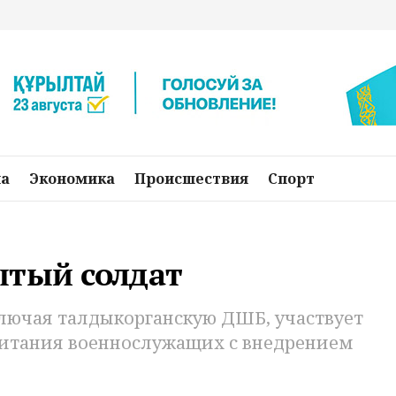
на
Экономика
Происшествия
Спорт
ытый солдат
ключая талдыкорганскую ДШБ, участвует
питания военнослужащих с внедрением