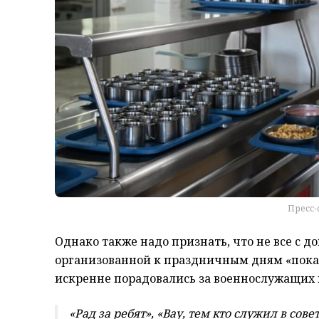
Пресс-
Однако также надо признать, что не все с д
организованной к праздничным дням «показ
искренне порадовались за военнослужащих 
«Рад за ребят», «Вау, тем кто служил в сов