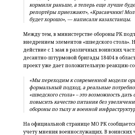
кормили раньше, а теперь еще лучше буде
репортёры приезжают», «Красавчики! Моло
будет хорошо», — написали казахстанцы.
Между тем, в министерстве обороны РК под
внедрением элементов «шведского стола». Н
действие с 1 мая в различных воинских част
десантно-штурмовой бригады 18404 в област
проект уже дает положительную реакцию со
«Мы переходим к современной модели орга
формальный подход, а реальные потребно
«шведского стола» – это возможность дать
повысить качество питания без увеличени
обороны по тылу и военной инфраструкту
На официальной странице МО РК сообщается,
учету мнения военнослужащих. В воинских 