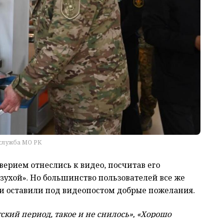
служба МО РК
оверием отнеслись к видео, посчитав его
ухой». Но большинство пользователей все же
и оставили под видеопостом добрые пожелания.
етский период, такое и не снилось», «Хорошо