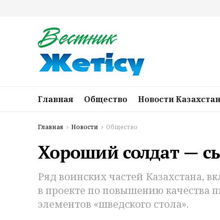
Главная
Общество
Новости Казахста
Главная
Новости
Общество
Хороший солдат — с
Ряд воинских частей Казахстана, в
в проекте по повышению качества 
элементов «шведского стола».