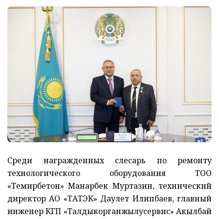
Среди награжденных слесарь по ремонту
технологического оборудования ТОО
«Темирбетон» Манарбек Муртазин, технический
директор АО «ТАТЭК» Даулет Илипбаев, главный
инженер КГП «Талдыкорганжылусервис» Акылбай