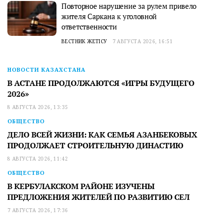
Повторное нарушение за рулем привело
жителя Саркана к уголовной
ответственности
ВЕСТНИК ЖЕТІСУ
7 АВГУСТА 2026, 16:51
НОВОСТИ КАЗАХСТАНА
В АСТАНЕ ПРОДОЛЖАЮТСЯ «ИГРЫ БУДУЩЕГО
2026»
8 АВГУСТА 2026, 13:35
ОБЩЕСТВО
ДЕЛО ВСЕЙ ЖИЗНИ: КАК СЕМЬЯ АЗАНБЕКОВЫХ
ПРОДОЛЖАЕТ СТРОИТЕЛЬНУЮ ДИНАСТИЮ
8 АВГУСТА 2026, 11:42
ОБЩЕСТВО
В КЕРБУЛАКСКОМ РАЙОНЕ ИЗУЧЕНЫ
ПРЕДЛОЖЕНИЯ ЖИТЕЛЕЙ ПО РАЗВИТИЮ СЕЛ
7 АВГУСТА 2026, 17:36