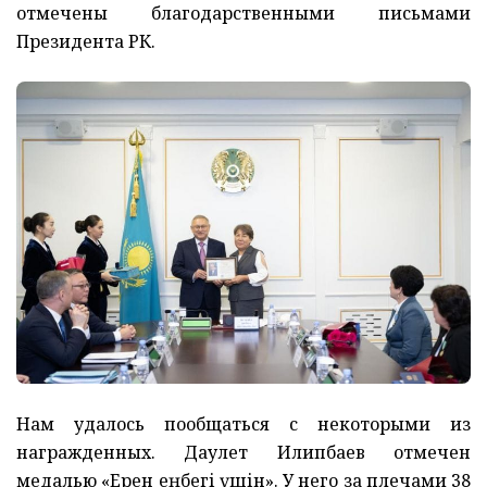
отмечены благодарственными письмами
Президента РК.
Нам удалось пообщаться с некоторыми из
награжденных. Даулет Илипбаев отмечен
медалью «Ерен еңбегі үшін». У него за плечами 38