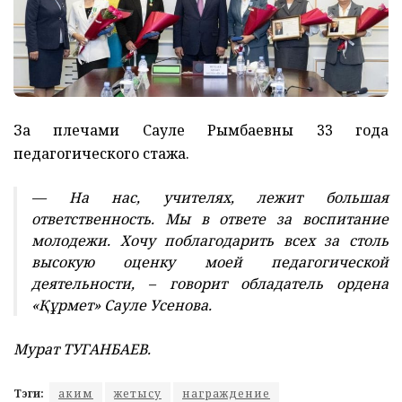
За плечами Сауле Рымбаевны 33 года
педагогического стажа.
— На нас, учителях, лежит большая
ответственность. Мы в ответе за воспитание
молодежи. Хочу поблагодарить всех за столь
высокую оценку моей педагогической
деятельности, – говорит обладатель ордена
«Құрмет» Сауле Усенова.
Мурат ТУГАНБАЕВ.
Тэги:
аким
жетысу
награждение