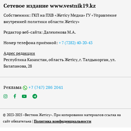
Сетевое издание www.vestnik19.kz
Собственник: ГКП на ПХВ «Жетісу Медиа» ГУ «Управление
внутренней политики области Жетісу»
Редактор веб-сайта: Далекенова М.А.
Номер телефона приёмной:
+ 7 (7282) 40-20-43
Адрес редакции
Республика Казахстан, область Жетісу, г. Талдыкорган, ул.
Балапанова, 28
Реклама
+7 (747) 286 2041
© 2023-2025 «Вестник Жетісу». При копировании материалов ссылка на
сайт обязательна |
Политика конфиденциальности