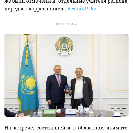
же были отмечены и отдельные учителя региона,
передает корреспондент
Vestnik19.kz
РЕКЛАМА
На встрече, состоявшейся в областном акимате,