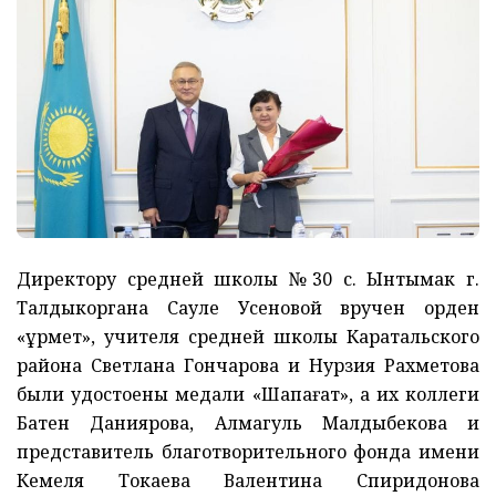
Директору средней школы №30 с. Ынтымак г.
Талдыкоргана Сауле Усеновой вручен орден
«Құрмет», учителя средней школы Каратальского
района Светлана Гончарова и Нурзия Рахметова
были удостоены медали «Шапағат», а их коллеги
Батен Даниярова, Алмагуль Малдыбекова и
представитель благотворительного фонда имени
Кемеля Токаева Валентина Спиридонова