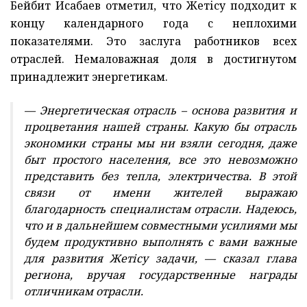
Бейбит Исабаев отметил, что Жетісу подходит к
концу календарного года с неплохими
показателями. Это заслуга работников всех
отраслей. Немаловажная доля в достигнутом
принадлежит энергетикам.
— Энергетическая отрасль – основа развития и
процветания нашей страны. Какую бы отрасль
экономики страны мы ни взяли сегодня, даже
быт простого населения, все это невозможно
представить без тепла, электричества. В этой
связи от имени жителей выражаю
благодарность специалистам отрасли. Надеюсь,
что и в дальнейшем совместными усилиями мы
будем продуктивно выполнять с вами важные
для развития Жетісу задачи, — сказал глава
региона, вручая государственные награды
отличникам отрасли.