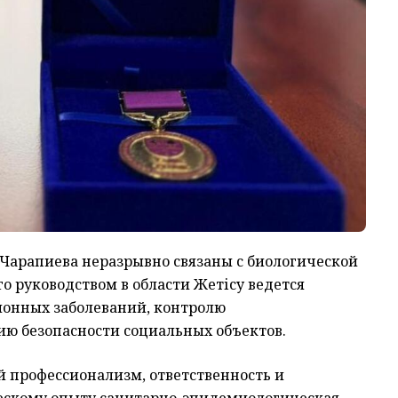
 Чарапиева неразрывно связаны с биологической
о руководством в области Жетісу ведется
ионных заболеваний, контролю
ю безопасности социальных объектов.
й профессионализм, ответственность и