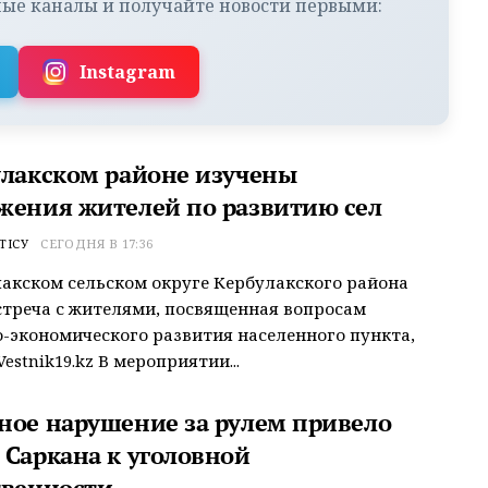
ые каналы и получайте новости первыми:
Instagram
улакском районе изучены
жения жителей по развитию сел
ТІСУ
СЕГОДНЯ В 17:36
акском сельском округе Кербулакского района
треча с жителями, посвященная вопросам
-экономического развития населенного пункта,
estnik19.kz В мероприятии...
ное нарушение за рулем привело
 Саркана к уголовной
твенности