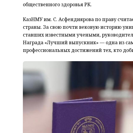
общественного здоровья РК.
КазНМУ им. С. Асфендиярова по праву счит
страны. За свою почти вековую историю уни
ставших известными учеными, руководител
Награда «Лучший выпускник» — одна из са
профессиональных достижений тех, кто доби