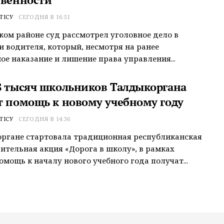
ТІСУ
СЕГОДНЯ В 16:51
ком районе суд рассмотрел уголовное дело в
 водителя, который, несмотря на ранее
ое наказание и лишение права управления...
8 тысяч школьников Талдыкоргана
т помощь к новому учебному году
ТІСУ
СЕГОДНЯ В 14:36
ргане стартовала традиционная республиканская
ительная акция «Дорога в школу», в рамках
омощь к началу нового учебного года получат...