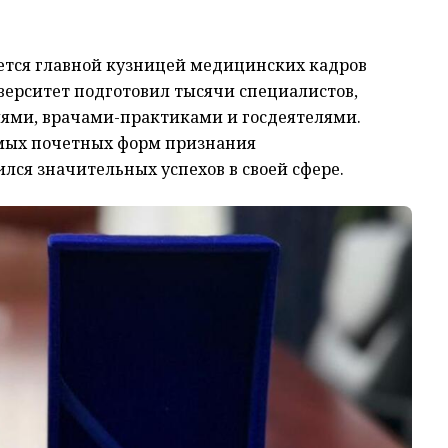
ается главной кузницей медицинских кадров
верситет подготовил тысячи специалистов,
ями, врачами-практиками и госдеятелями.
мых почетных форм признания
лся значительных успехов в своей сфере.