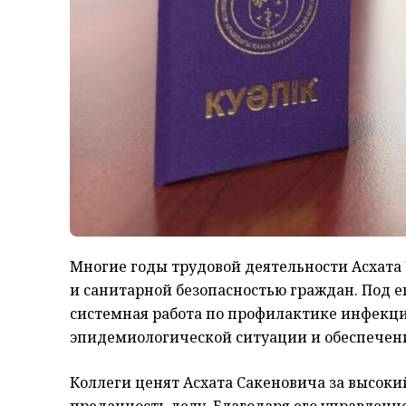
Многие годы трудовой деятельности Асхата
и санитарной безопасностью граждан. Под ег
системная работа по профилактике инфекц
эпидемиологической ситуации и обеспечени
Коллеги ценят Асхата Сакеновича за высоки