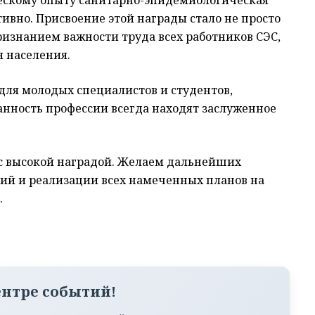
ческому опыту санитарно-эпидемиологическая
тивно. Присвоение этой награды стало не просто
изнанием важности труда всех работников СЭС,
я населения.
ля молодых специалистов и студентов,
анность профессии всегда находят заслуженное
с высокой наградой. Желаем дальнейших
ий и реализации всех намеченных планов на
.
ентре событий!