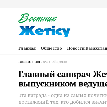
Главная
Общество
Новости Казахста
Главная
Новости
Общество
Главный санврач Же
выпускником ведуще
Эта награда - одна из самых поче
достижений тех, кто добился значит