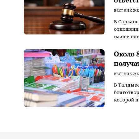
ВЕСТНИК ЖЕ
В Сарканс
отношении
назначенн
Около 
получа
ВЕСТНИК ЖЕ
В Талдыко
благотвор
которой п